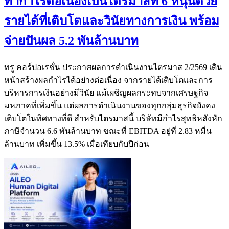
ทำกำไรต่อเนื่องเป็นไตรมาสที่ 6 หนุนด้วย
รายได้ที่เติบโตและวินัยทางการเงิน พร้อม
จ่ายปันผล 5.2 พันล้านบาท
ทรู คอร์ปอเรชั่น ประกาศผลการดำเนินงานไตรมาส 2/2569 เดิน
หน้าสร้างผลกำไรได้อย่างต่อเนื่อง จากรายได้เติบโตและการ
บริหารการเงินอย่างมีวินัย แม้เผชิญผลกระทบจากเศรษฐกิจ
มหภาคที่เพิ่มขึ้น แต่ผลการดำเนินงานของทุกกลุ่มธุรกิจยังคง
เติบโตในทิศทางที่ดี สำหรับไตรมาสนี้ บริษัทมีกำไรสุทธิหลังหัก
ภาษีจำนวน 6.6 พันล้านบาท ขณะที่ EBITDA อยู่ที่ 2.83 หมื่น
ล้านบาท เพิ่มขึ้น 13.5% เมื่อเทียบกับปีก่อน