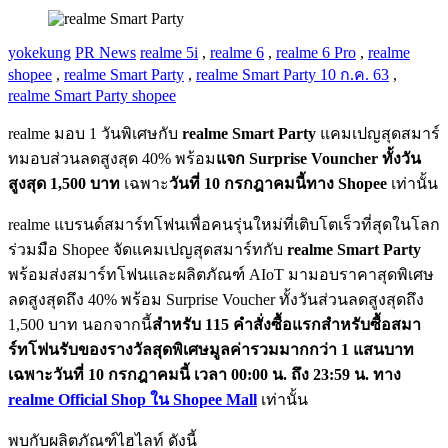
yokekung
PR News
realme 5i
,
realme 6
,
realme 6 Pro
,
realme
shopee
,
realme Smart Party
,
realme Smart Party 10 ก.ค. 63
,
realme Smart Party shopee
realme มอบ 1 วันพิเศษกับ
realme Smart Party
แคมเปญสุดสมาร์
ทมอบส่วนลดสูงสุด 40% พร้อม
แจก Surprise Vouncher ทั้งวัน
สูงสุด 1,500 บาท
เฉพาะ
วันที่ 10 กรกฎาคมนี้ทาง Shopee
เท่านั้น
realme แบรนด์สมาร์ทโฟนเพื่อคนรุ่นใหม่ที่เติบโตเร็วที่สุดในโลก
ร่วมมือ Shopee จัดแคมเปญสุดสมาร์ทกับ
realme Smart Party
พร้อมส่งสมาร์ทโฟนและผลิตภัณฑ์ AIoT มามอบราคาสุดพิเศษ
ลดสูงสุดถึง 40% พร้อม Surprise Voucher ทั้งวันส่วนลดสูงสุดถึง
1,500 บาท นอกจากนี้
สำหรับ 115 คำสั่งซื้อแรกสำหรับซื้อสมา
ร์ทโฟนรับของรางวัลสุดพิเศษมูลค่ารวมมากกว่า 1 แสนบาท
เฉพาะวันที่ 10 กรกฎาคมนี้ เวลา 00:00 น. ถึง 23:59 น. ทาง
realme Official Shop ใน Shopee Mall
เท่านั้น
พบกับผลิตภัณฑ์ไฮไลท์ ดังนี้