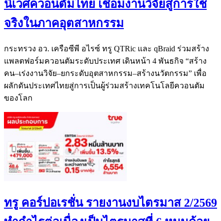
นิเวศควอนตัมไทย เชื่อมงานวิจัยสู่การใช้
จริงในภาคอุตสาหกรรม
กระทรวง อว. เครือซีพี อไรซ์ ทรู QTRic และ qBraid ร่วมสร้าง
แพลตฟอร์มควอนตัมระดับประเทศ เดินหน้า 4 พันธกิจ “สร้าง
คน–เร่งงานวิจัย–ยกระดับอุตสาหกรรม–สร้างนวัตกรรม” เพื่อ
ผลักดันประเทศไทยสู่การเป็นผู้ร่วมสร้างเทคโนโลยีควอนตัม
ของโลก
ทรู คอร์ปอเรชั่น รายงานงบไตรมาส 2/2569