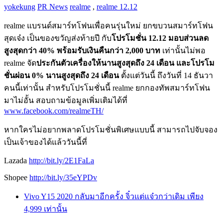
yokekung
PR News
realme
,
realme 12.12
realme แบรนด์สมาร์ทโฟนเพื่อคนรุ่นใหม่ ยกขบวนสมาร์ทโฟน
สุดเจ๋ง เป็นของขวัญส่งท้ายปี กับ
โปรโมชั่น 12.12 มอบส่วนลด
สูงสุดกว่า 40% พร้อมรับเงินคืนกว่า 2,000 บาท
เท่านั้นไม่พอ
realme จัด
ประกันตัวเครื่องให้นานสูงสุดถึง 24 เดือน และโปรโม
ชั่นผ่อน 0% นานสูงสุดถึง 24 เดือน
ตั้งแต่วันนี้ ถึงวันที่ 14 ธันวา
คนนี้เท่านั้น สำหรับโปรโมชั่นนี้ realme ยกกองทัพสมาร์ทโฟน
มาไม่อั้น สอบถามข้อมูลเพิ่มเติมได้ที่
www.facebook.com/realmeTH/
หากใครไม่อยากพลาดโปรโมชั่นพิเศษแบบนี้ สามารถไปจับจอง
เป็นเจ้าของได้แล้ววันนี้ที่
Lazada
http://bit.ly/2E1FaLa
Shopee
http://bit.ly/35eYPDv
Vivo Y15 2020 กลับมาอีกครั้ง จิ๋วแต่แจ๋วกว่าเดิม เพียง
4,999 เท่านั้น