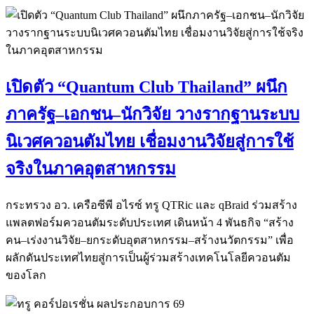
เปิดตัว “Quantum Club Thailand” ผนึก
ภาครัฐ–เอกชน–นักวิจัย วางรากฐานระบบ
นิเวศควอนตัมไทย เชื่อมงานวิจัยสู่การใช้
จริงในภาคอุตสาหกรรม
กระทรวง อว. เครือซีพี อไรซ์ ทรู QTRic และ qBraid ร่วมสร้าง
แพลตฟอร์มควอนตัมระดับประเทศ เดินหน้า 4 พันธกิจ “สร้าง
คน–เร่งงานวิจัย–ยกระดับอุตสาหกรรม–สร้างนวัตกรรม” เพื่อ
ผลักดันประเทศไทยสู่การเป็นผู้ร่วมสร้างเทคโนโลยีควอนตัม
ของโลก