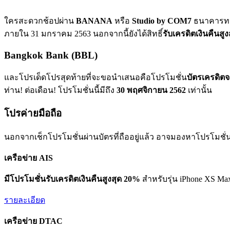
ใครสะดวกช้อปผ่าน
BANANA
หรือ
Studio by COM7
ธนาคารทห
ภายใน 31 มกราคม 2563 นอกจากนี้ยังได้สิทธิ์
รับเครดิตเงินคืนสู
Bangkok Bank (BBL)
และโปรเด็ดโปรสุดท้ายที่จะขอนำเสนอคือโปรโมชั่น
บัตรเครดิต
ท่าน! ต่อเดือน! โปรโมชั่นนี้มีถึง
30 พฤศจิกายน 2562
เท่านั้น
โปรค่ายมือถือ
นอกจากเช็กโปรโมชั่นผ่านบัตรที่ถืออยู่แล้ว อาจมองหาโปรโมชั
เครือข่าย AIS
มีโปรโมชั่นรับเครดิตเงินคืนสูงสุด 20%
สำหรับรุ่น iPhone XS M
รายละเอียด
เครือข่าย DTAC