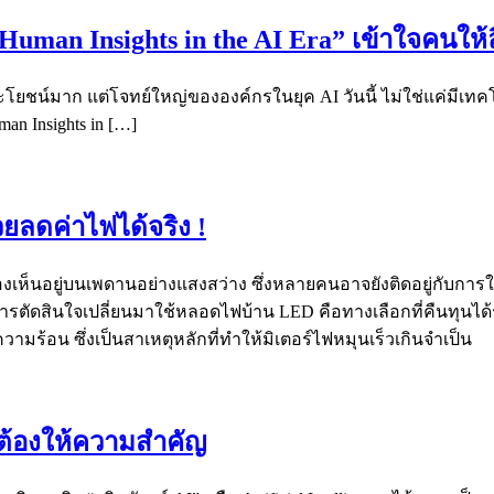
 “Human Insights in the AI Era” เข้าใจคนให้
ระโยชน์มาก แต่โจทย์ใหญ่ขององค์กรในยุค AI วันนี้ ไม่ใช่แค่มีเท
man Insights in […]
ยลดค่าไฟได้จริง !
่มองเห็นอยู่บนเพดานอย่างแสงสว่าง ซึ่งหลายคนอาจยังติดอยู่กับก
ัดสินใจเปลี่ยนมาใช้หลอดไฟบ้าน LED คือทางเลือกที่คืนทุนได้รวดเ
ร้อน ซึ่งเป็นสาเหตุหลักที่ทำให้มิเตอร์ไฟหมุนเร็วเกินจำเป็น
่ต้องให้ความสำคัญ