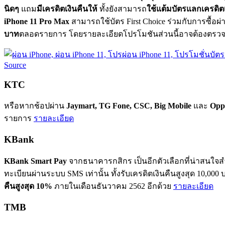
นิดๆ
แถม
มีเครดิตเงินคืนให้
ทั้งยังสามารถ
ใช้แต้มบัตรแลกเครดิตเ
iPhone 11 Pro Max
สามารถใช้บัตร First Choice ร่วมกับการซื้อผ่าน
บาท
ตลอดรายการ โดยรายละเอียดโปรโมชันส่วนนี้อาจต้องตรวจสอบก
Source
KTC
หรือหากช้อปผ่าน
Jaymart, TG Fone, CSC, Big Mobile
และ
Opp
รายการ
รายละเอียด
KBank
KBank Smart Pay
จากธนาคารกสิกร เป็นอีกตัวเลือกที่น่าสนใจสำ
ทะเบียนผ่านระบบ SMS เท่านั้น ทั้งรับเครดิตเงินคืนสูงสุด 10,
คืนสูงสุด 10%
ภายในเดือนธันวาคม 2562 อีกด้วย
รายละเอียด
TMB