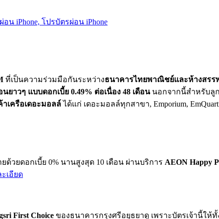
M
ที่เป็นความร่วมมือกันระหว่าง
ธนาคารไทยพาณิชย์และห้างสรรพส
่อนยาวๆ แบบดอกเบี้ย 0.49% ต่อเนื่อง 48 เดือน
นอกจากนี้สำหรับลูก
้าเครือเดอะมอลล์
ได้แก่ เดอะมอลล์ทุกสาขา, Emporium, EmQuartie
ยด้วยดอกเบี้ย 0% นานสูงสุด 10 เดือน ผ่านบริการ
AEON Happy P
ะเอียด
sri First Choice
ของธนาคารกรุงศรีอยุธยาดู เพราะบัตรเจ้านี้ให้ทั