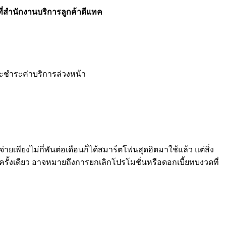
้าที่สำนักงานบริการลูกค้าดีแทค
และชำระค่าบริการล่วงหน้า
ายเพียงไม่กี่พันต่อเดือนก็ได้สมาร์ตโฟนสุดฮิตมาใช้แล้ว แต่สิ่ง
งครั้งเดียว อาจหมายถึงการยกเลิกโปรโมชั่นหรือดอกเบี้ยทบงวดที่