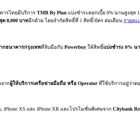
ารไทยมีบริการ
TMB By Plan
แบ่งชำระดอกเบี้ย 0% นานสูงสุด 1
งสุด 8,000 บาท
อีกด้วย โดยจำกัดสิทธิ์ที่ 1 สิทธิ์/บัตร ต่อเดือน
รายละเ
จากธนาคารกรุงเทพ
ที่จับมือกับ
Powerbuy
ให้สิทธิ์
แบ่งชำระ 0% นา
่นจาก
ผู้ให้บริการเครือข่ายมือถือ หรือ Operator
ที่ใช้บริการอยู่ว่า
ax, iPhone XS และ iPhone XR และโปรโมชั่นพิเศษจาก
Citybank Re