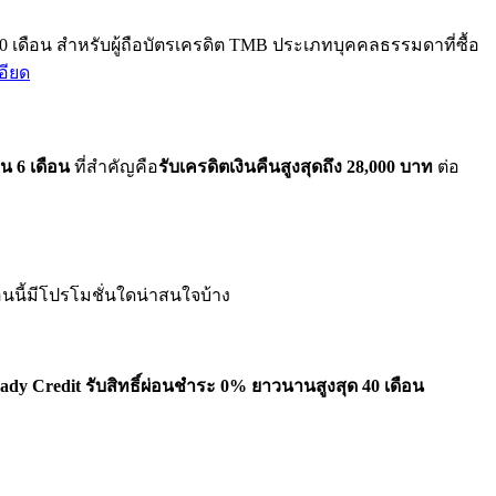
0 เดือน สำหรับผู้ถือบัตรเครดิต TMB ประเภทบุคคลธรรมดาที่ซื้อ
อียด
น 6 เดือน
ที่สำคัญคือ
รับเครดิตเงินคืนสูงสุดถึง 28,000 บาท
ต่อ
ตอนนี้มีโปรโมชั่นใดน่าสนใจบ้าง
ady Credit รับสิทธิ์ผ่อนชำระ 0% ยาวนานสูงสุด 40 เดือน