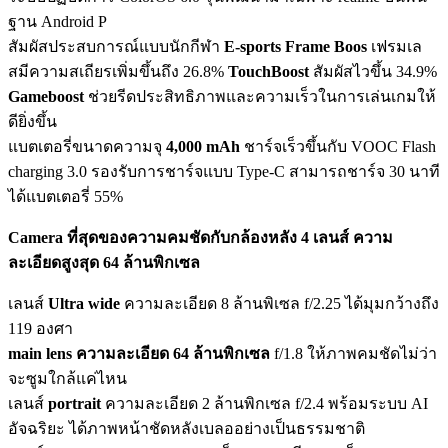
ฐาน Android P
สัมผัสประสบการณ์แบบนักกีฬา
E-sports Frame Boos
เฟรมเล
สมีความสเถียรเพิ่มขึ้นถึง 26.8%
TouchBoost
สัมผัสไวขึ้น 34.9%
Gameboost
ช่วยรีดประสิทธิภาพและความเร็วในการเล่นเกมให้
ดียิ่งขึ้น
แบตเตอรี่ขนาดความจุ
4,000 mAh
ชาร์จเร็วขึ้นกับ VOOC Flash
charging 3.0 รองรับการชาร์จแบบ Type-C สามารถชาร์จ 30 นาที
ได้แบตเตอรี่ 55%
Camera ที่สุดของความคมชัดกับกล้องหลัง 4 เลนส์ ความ
ละเอียดสูงสุด 64 ล้านพิกเซล
เลนส์
Ultra wide
ความละเอียด 8 ล้านพิเซล f/2.25 ได้มุมกว้างถึง
119 องศา
main lens ความละเอียด 64 ล้านพิกเซล
f/1.8 ให้ภาพคมชัดไม่ว่า
จะซูมใกล้แค่ไหน
เลนส์
portrait
ความละเอียด 2 ล้านพิกเซล f/2.4 พร้อมระบบ AI
อัจฉริยะ ได้ภาพหน้าชัดหลังเบลออย่างเป็นธรรมชาติ