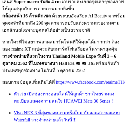
เลนส์
Super macro ระยะ 4 cm
เก็บรายละเอียดจุดเล็กๆของภาพ
ให้คุณสนุกกับการถ่ายภาพมากยิ่งขึ้น
กล้องหน้า 16 ล้านพิกเซล
ด้วยระบบอัจฉริยะ AI Beauty มาพร้อม
จุดจดจำที่มากถึง 296 จุด สามารถปรับแต่งความสวยงามตาม
เอกลักษณ์เฉพาะบุคคลได้อย่างเป็นธรรมชาติ
หากใครที่ไม่อยากพลาดสมาร์ตโฟนที่ให้คุณได้มากกว่า ต้อง
ลอง realme XT สเปคระดับสมาร์ตโฟนเรือธง ในราคาสุดคุ้ม
วางจำหน่ายที่แรกในงาน Thailand Mobile Expo วันที่ 3 – 6
ตุลาคม 2562 ที่ไบเทคบางนา Hall EH 98-99
และพร้อมกันทั่ว
ประเทศทุกช่องทาง ในวันที่ 5 ตุลาคม 2562
สอบถามข้อมูลเพิ่มเติมได้ที่
https://www.facebook.com/realmeTH/
หัวเว่ย เปิดช่องทางออนไลน์ให้ลูกค้าชาวไทยร่วมลง
ทะเบียนแสดงความสนใจ HUAWEI Mate 30 Series !
Vivo NEX 3 ที่สุดของความพรีเมียม กับจอแสดงผลแบบ
Waterfall วางจำหน่ายแล้ววันนี้!!!