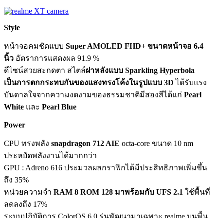
Style
หน้าจอคมชัดแบบ
Super AMOLED FHD+ ขนาดหน้าจอ 6.4
นิ้ว
อัตราการแสดงผล 91.9 %
ดีไซน์สวยสะกดตา สไตล์
ฝาหลังแบบ Sparkling Hyperbola
เป็นการตกกระทบกันของแสงทรงโค้งในรูปแบบ 3D
ได้รับแรง
บันดาลใจจากความงดงามของธรรมชาติมีสองสีได้แก่
Pearl
White
และ
Pearl Blue
Power
CPU ทรงพลัง
snapdragon 712 AIE
octa-core ขนาด 10 nm
ประหยัดพลังงานได้มากกว่า
GPU : Adreno 616 ประมวลผลกราฟิกได้มีประสิทธิภาพเพิ่มขึ้น
ถึง 35%
หน่วยความจำ
RAM 8 ROM 128 มาพร้อมกับ UFS 2.1
ใช้พื้นที่
ลดลงถึง 17%
ระบบปฏิบัติการ ColorOS 6.0 รุ่นพัฒนามาเฉพาะ realme บนพื้น