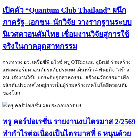
เปิดตัว “Quantum Club Thailand” ผนึก
ภาครัฐ–เอกชน–นักวิจัย วางรากฐานระบบ
นิเวศควอนตัมไทย เชื่อมงานวิจัยสู่การใช้
จริงในภาคอุตสาหกรรม
กระทรวง อว. เครือซีพี อไรซ์ ทรู QTRic และ qBraid ร่วมสร้าง
แพลตฟอร์มควอนตัมระดับประเทศ เดินหน้า 4 พันธกิจ “สร้าง
คน–เร่งงานวิจัย–ยกระดับอุตสาหกรรม–สร้างนวัตกรรม” เพื่อ
ผลักดันประเทศไทยสู่การเป็นผู้ร่วมสร้างเทคโนโลยีควอนตัม
ของโลก
ทรู คอร์ปอเรชั่น รายงานงบไตรมาส 2/2569
ทำกำไรต่อเนื่องเป็นไตรมาสที่ 6 หนุนด้วย