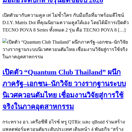
เปิดตัวมากับความคูล เท่ ไม่ซ้ำใคร กับมือถือที่มาพร้อมดีไซน์
D.I.Y. Matrix Dot ที่คุณนิยามความคูลได้เอง โดยได้มีการเปิดตัว
TECNO POVA 8 Series ทั้งหมด 2 รุ่น คือ TECNO POVA 8 […]
เปิดตัว “Quantum Club Thailand” ผนึก
ภาครัฐ–เอกชน–นักวิจัย วางรากฐานระบบ
นิเวศควอนตัมไทย เชื่อมงานวิจัยสู่การใช้
จริงในภาคอุตสาหกรรม
กระทรวง อว. เครือซีพี อไรซ์ ทรู QTRic และ qBraid ร่วมสร้าง
แพลตฟอร์มควอนตัมระดับประเทศ เดินหน้า 4 พันธกิจ “สร้าง