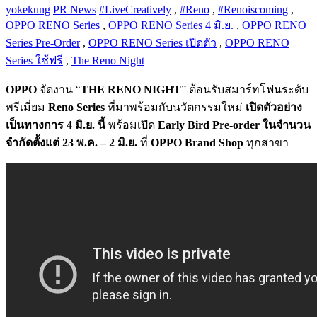
yokekung
PR News
#LiveCreatively
,
#Reno
,
#Renoiscoming
,
OPPO RENO Series
,
OPPO RENO Series 4 มิ.ย.
,
OPPO RENO
Series Pre-Order
,
OPPO RENO Series เปิดตัว
,
OPPO RENO
Series ใช้ฟรี
,
The Reno Night
OPPO
จัดงาน “
THE RENO NIGHT
” ต้อนรับสมาร์ทโฟนระดับ
พรีเมี่ยม
Reno Series
ที่มาพร้อมกับนวัตกรรมใหม่
เปิดตัวอย่าง
เป็นทางการ 4 มิ.ย. นี้
พร้อมเปิด
Early Bird Pre-order ในจำนวน
จำกัดตั้งแต่ 23 พ.ค. – 2 มิ.ย.
ที่
OPPO Brand Shop
ทุกสาขา