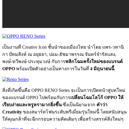
เป็นงานที่ Creative Icon ชั้นนำของเมืองไทย นำโดย แพร-วทานิ
กา ปัทมสิงห์ ณ อยุธยา, ปอม-ธัชมาพรรณ จันทร์จำรัสแสง,
พงษ์-ทวีพงษ์ ประทุมวงษ์ กับการ
พลิกโฉมครั้งใหม่ของแบรนด์
OPPO
พร้อมเปิดตัวอย่างเป็นทางการในวันที่
4 มิถุนายนนี้
สิ่งที่เกิดขึ้นคือ OPPO RENO Series จะเป็นการเปิดหน้าสู่บทใหม่
ของแบรนด์ OPPO ไปพร้อมกับการ
เปลี่ยนโฉมโลโก้ OPPO ให้
เรียบง่ายและหรูหรามากยิ่งขึ้น
ซึ่งเป็นนิยามจาก
คำว่า
Creativity
ของสมาร์ทโฟนระดับพรีเมี่ยมรุ่นใหม่นี้ โดยสนับสนุน
ให้คุณกล้าที่จะฉีกกรอบความคิดเดิมๆ เพื่อสร้างสรรค์สิ่งใหม่ๆ