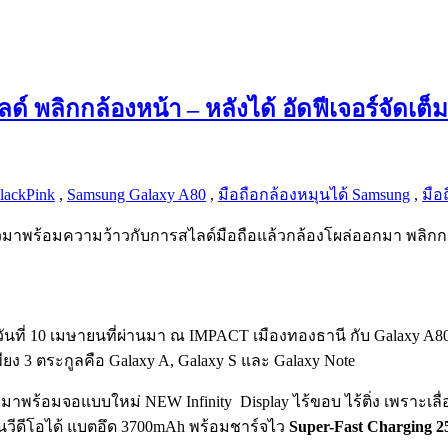
ด์ พลิกกล้องหน้า – หลังได้ อัดฟีเจอร์จัดเต็
lackPink
,
Samsung Galaxy A80
,
มือถือกล้องหมุนได้ Samsung
,
มือ
าพร้อมความว้าวกับการสไลด์มือถือแล้วกล้องโผล่ออกมา พลิกกลับห
วันที่ 10 เมษายนที่ผ่านมา ณ IMPACT เมืองทองธานี กับ Galaxy A80 
พียง 3 ตระกูลคือ Galaxy A, Galaxy S และ Galaxy Note
าพร้อมจอแบบใหม่ NEW Infinity Display ไร้ขอบ ไร้ติ่ง เพราะเลื่
s ในวีดีโอได้ แบตอึด 3700mAh พร้อมชาร์จไว
Super-Fast Charging 