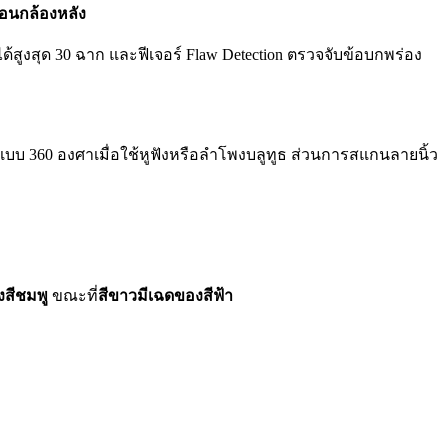
อนกล้องหลัง
้สูงสุด 30 ฉาก และฟีเจอร์ Flaw Detection ตรวจจับข้อบกพร่อง
งแบบ 360 องศาเมื่อใช้หูฟังหรือลำโพงบลูทูธ ส่วนการสแกนลายนิ้ว
งสีชมพู
ขณะที่
สีขาวมีเฉดของสีฟ้า