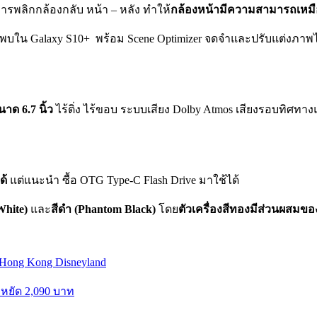
ารพลิกกล้องกลับ หน้า – หลัง ทำให้
กล้องหน้ามีความสามารถเหมื
าพบใน Galaxy S10+ พร้อม Scene Optimizer จดจำและปรับแต่งภาพได
ด 6.7 นิ้ว
ไร้ติ่ง ไร้ขอบ ระบบเสียง Dolby Atmos เสียงรอบทิศทา
ด้
แต่แนะนำ ซื้อ OTG Type-C Flash Drive มาใช้ได้
White)
และ
สีดำ (Phantom Black)
โดย
ตัวเครื่องสีทองมีส่วนผสมขอ
 Hong Kong Disneyland
ะหยัด 2,090 บาท