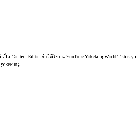
็น Content Editor ทำวีดีโอบน YouTube YokekungWorld Tiktok yoke
อ yokekung