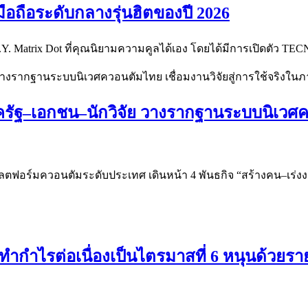
มือถือระดับกลางรุ่นฮิตของปี 2026
.I.Y. Matrix Dot ที่คุณนิยามความคูลได้เอง โดยได้มีการเปิดตัว T
รัฐ–เอกชน–นักวิจัย วางรากฐานระบบนิเวศควอ
แพลตฟอร์มควอนตัมระดับประเทศ เดินหน้า 4 พันธกิจ “สร้างคน–เร่ง
ำกำไรต่อเนื่องเป็นไตรมาสที่ 6 หนุนด้วยราย