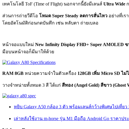
เทคโนโลยี ToF (Time of Flight) นอกจากนี้ยังมีเลนส์
Ultra Wide
ก
ส่วนการถ่ายวีดีโอ
โหมด Super Steady ลดการสั่นไหว
อย่างที่เร
โดยอัตโนมัติก่อนกดบันทึก เช่น หลับตา ถ่ายเบลอ
หน้าจอแบบใหม่
New Infinity Display
FHD+ Super AMOLED ขนา
มือบนหน้าจอก็มีมาให้ด้วย
RAM 8GB
หน่วยความจำในตัวเครื่อง
128GB เพิ่ม Micro SD ไม่ไ
วางจำหน่ายทั้งหมด 3 สี ได้แก่
สีทอง (Angel Gold)
สีขาว (Ghost 
หยิบ Galaxy A50 กล้อง 3 ตัว พร้อมเลนส์กว้างพิเศษไปเที่ยว
เล่าหลังใช้งาน m-horse รุ่น M1 มือถือ Android Go ราคาปร