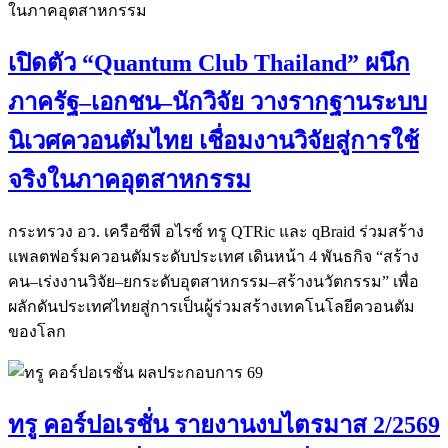
เปิดตัว “Quantum Club Thailand” ผนึก
ภาครัฐ–เอกชน–นักวิจัย วางรากฐานระบบ
นิเวศควอนตัมไทย เชื่อมงานวิจัยสู่การใช้
จริงในภาคอุตสาหกรรม
กระทรวง อว. เครือซีพี อไรซ์ ทรู QTRic และ qBraid ร่วมสร้าง
แพลตฟอร์มควอนตัมระดับประเทศ เดินหน้า 4 พันธกิจ “สร้าง
คน–เร่งงานวิจัย–ยกระดับอุตสาหกรรม–สร้างนวัตกรรม” เพื่อ
ผลักดันประเทศไทยสู่การเป็นผู้ร่วมสร้างเทคโนโลยีควอนตัม
ของโลก
ทรู คอร์ปอเรชั่น รายงานงบไตรมาส 2/2569