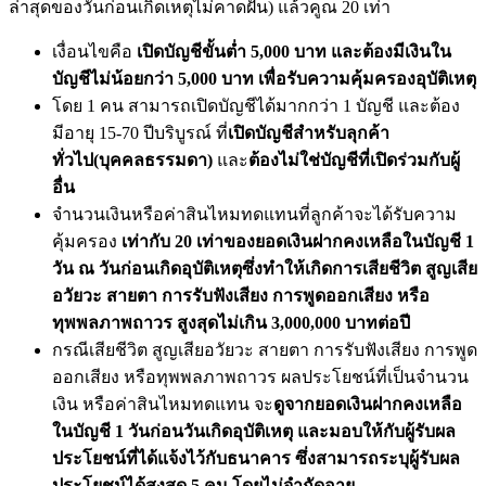
ล่าสุดของวันก่อนเกิดเหตุไม่คาดฝัน) แล้วคูณ 20 เท่า
เงื่อนไขคือ
เปิดบัญชีขั้นต่ำ 5,000 บาท และต้องมีเงินใน
บัญชีไม่น้อยกว่า 5,000 บาท เพื่อรับความคุ้มครองอุบัติเหตุ
โดย 1 คน สามารถเปิดบัญชีได้มากกว่า 1 บัญชี และต้อง
มีอายุ 15-70 ปีบริบูรณ์ ที่
เปิดบัญชีสำหรับลุกค้า
ทั่วไป(บุคคลธรรมดา)
และ
ต้องไม่ใช่บัญชีที่เปิดร่วมกับผู้
อื่น
จำนวนเงินหรือค่าสินไหมทดแทนที่ลูกค้าจะได้รับความ
คุ้มครอง
เท่ากับ 20 เท่าของยอดเงินฝากคงเหลือในบัญชี 1
วัน ณ วันก่อนเกิดอุบัติเหตุซึ่งทำให้เกิดการเสียชีวิต สูญเสีย
อวัยวะ สายตา การรับฟังเสียง การพูดออกเสียง หรือ
ทุพพลภาพถาวร สูงสุดไม่เกิน 3,000,000 บาทต่อปี
กรณีเสียชีวิต สูญเสียอวัยวะ สายตา การรับฟังเสียง การพูด
ออกเสียง หรือทุพพลภาพถาวร ผลประโยชน์ที่เป็นจำนวน
เงิน หรือค่าสินไหมทดแทน จะ
ดูจากยอดเงินฝากคงเหลือ
ในบัญชี 1 วันก่อนวันเกิดอุบัติเหตุ และมอบให้กับผู้รับผล
ประโยชน์ที่ได้แจ้งไว้กับธนาคาร ซึ่งสามารถระบุผู้รับผล
ประโยชน์ได้สูงสุด 5 คน โดยไม่จำกัดอายุ