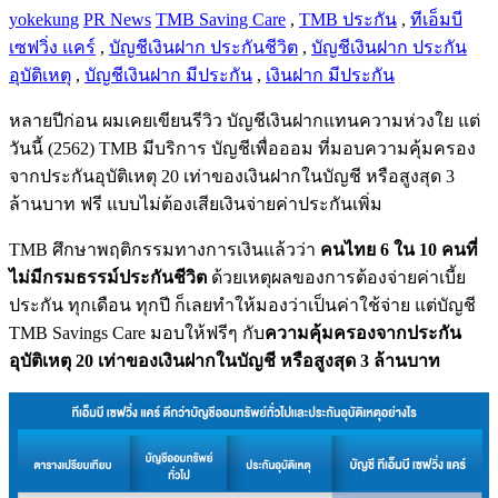
yokekung
PR News
TMB Saving Care
,
TMB ประกัน
,
ทีเอ็มบี
เซฟวิ่ง แคร์
,
บัญชีเงินฝาก ประกันชีวิต
,
บัญชีเงินฝาก ประกัน
อุบัติเหตุ
,
บัญชีเงินฝาก มีประกัน
,
เงินฝาก มีประกัน
หลายปีก่อน ผมเคยเขียนรีวิว บัญชีเงินฝากแทนความห่วงใย แต่
วันนี้ (2562) TMB มีบริการ บัญชีเพื่อออม ที่มอบความคุ้มครอง
จากประกันอุบัติเหตุ 20 เท่าของเงินฝากในบัญชี หรือสูงสุด 3
ล้านบาท ฟรี แบบไม่ต้องเสียเงินจ่ายค่าประกันเพิ่ม
TMB ศึกษาพฤติกรรมทางการเงินแล้วว่า
คนไทย 6 ใน 10 คนที่
ไม่มีกรมธรรม์ประกันชีวิต
ด้วยเหตุผลของการต้องจ่ายค่าเบี้ย
ประกัน ทุกเดือน ทุกปี ก็เลยทำให้มองว่าเป็นค่าใช้จ่าย แต่บัญชี
TMB Savings Care มอบให้ฟรีๆ กับ
ความคุ้มครองจากประกัน
อุบัติเหตุ 20 เท่าของเงินฝากในบัญชี หรือสูงสุด 3 ล้านบาท