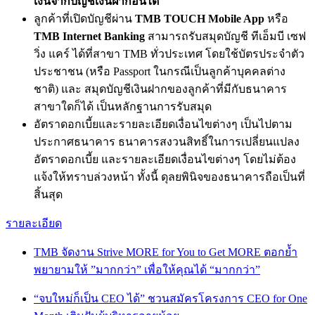
เงินจากบัญชีเงินฝากอื่นได้
ลูกค้าที่เปิดบัญชีผ่าน
TMB TOUCH Mobile App
หรือ
TMB Internet Banking
สามารถรับสมุดบัญชี ทีเอ็มบี เซฟ
วิ่ง แคร์ ได้ที่สาขา TMB ทั่วประเทศ โดยใช้บัตรประจำตัว
ประชาชน (หรือ Passport ในกรณีเป็นลูกค้าบุคคลต่าง
ชาติ) และ สมุดบัญชีเงินฝากของลูกค้าที่มีกับธนาคาร
สาขาใดก็ได้ เป็นหลักฐานการรับสมุด
อัตราดอกเบี้ยและรายละเอียดเงื่อนไขต่างๆ เป็นไปตาม
ประกาศธนาคาร ธนาคารสงวนสิทธิ์ในการเปลี่ยนแปลง
อัตราดอกเบี้ย และรายละเอียดเงื่อนไขต่างๆ โดยไม่ต้อง
แจ้งให้ทราบล่วงหน้า ทั้งนี้ ดุลยพินิจของธนาคารถือเป็นที่
สิ้นสุด
รายละเอียด
TMB จัดงาน Strive MORE for You to Get MORE ตอกย้ำ
พยายามให้ ”มากกว่า” เพื่อให้คุณได้ “มากกว่า”
“จบใหม่ก็เป็น CEO ได้” ชวนสมัครโครงการ CEO for One