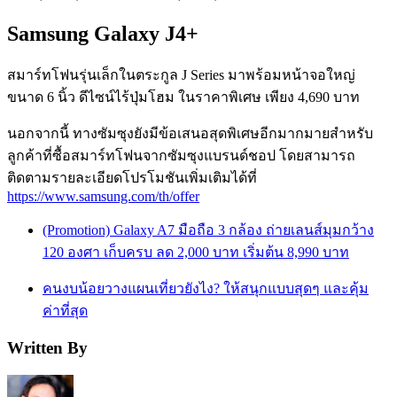
Samsung Galaxy J4+
สมาร์ทโฟนรุ่นเล็กในตระกูล J Series มาพร้อมหน้าจอใหญ่
ขนาด 6 นิ้ว ดีไซน์ไร้ปุ่มโฮม ในราคาพิเศษ เพียง 4,690 บาท
นอกจากนี้ ทางซัมซุงยังมีข้อเสนอสุดพิเศษอีกมากมายสำหรับ
ลูกค้าที่ซื้อสมาร์ทโฟนจากซัมซุงแบรนด์ชอป โดยสามารถ
ติดตามรายละเอียดโปรโมชันเพิ่มเติมได้ที่
https://www.samsung.com/th/offer
(Promotion) Galaxy A7 มือถือ 3 กล้อง ถ่ายเลนส์มุมกว้าง
120 องศา เก็บครบ ลด 2,000 บาท เริ่มต้น 8,990 บาท
คนงบน้อยวางแผนเที่ยวยังไง? ให้สนุกแบบสุดๆ และคุ้ม
ค่าที่สุด
Written By