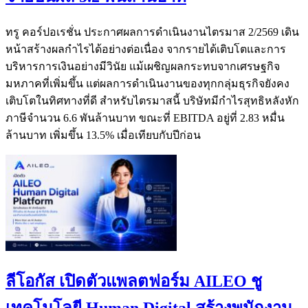
ทรู คอร์ปอเรชั่น ประกาศผลการดำเนินงานไตรมาส 2/2569 เดิน
หน้าสร้างผลกำไรได้อย่างต่อเนื่อง จากรายได้เติบโตและการ
บริหารการเงินอย่างมีวินัย แม้เผชิญผลกระทบจากเศรษฐกิจ
มหภาคที่เพิ่มขึ้น แต่ผลการดำเนินงานของทุกกลุ่มธุรกิจยังคง
เติบโตในทิศทางที่ดี สำหรับไตรมาสนี้ บริษัทมีกำไรสุทธิหลังหัก
ภาษีจำนวน 6.6 พันล้านบาท ขณะที่ EBITDA อยู่ที่ 2.83 หมื่น
ล้านบาท เพิ่มขึ้น 13.5% เมื่อเทียบกับปีก่อน
ลีโอกัส เปิดตัวแพลตฟอร์ม AILEO ชู