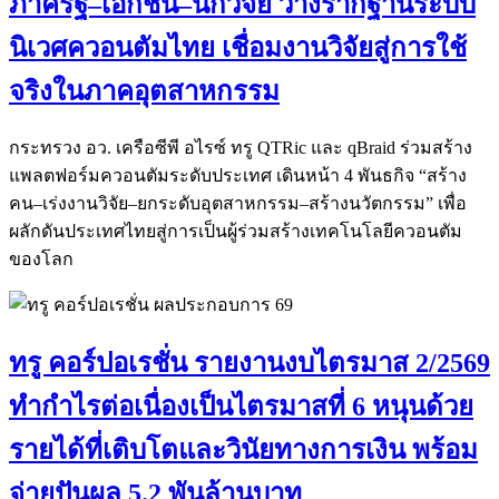
ภาครัฐ–เอกชน–นักวิจัย วางรากฐานระบบ
นิเวศควอนตัมไทย เชื่อมงานวิจัยสู่การใช้
จริงในภาคอุตสาหกรรม
กระทรวง อว. เครือซีพี อไรซ์ ทรู QTRic และ qBraid ร่วมสร้าง
แพลตฟอร์มควอนตัมระดับประเทศ เดินหน้า 4 พันธกิจ “สร้าง
คน–เร่งงานวิจัย–ยกระดับอุตสาหกรรม–สร้างนวัตกรรม” เพื่อ
ผลักดันประเทศไทยสู่การเป็นผู้ร่วมสร้างเทคโนโลยีควอนตัม
ของโลก
ทรู คอร์ปอเรชั่น รายงานงบไตรมาส 2/2569
ทำกำไรต่อเนื่องเป็นไตรมาสที่ 6 หนุนด้วย
รายได้ที่เติบโตและวินัยทางการเงิน พร้อม
จ่ายปันผล 5.2 พันล้านบาท