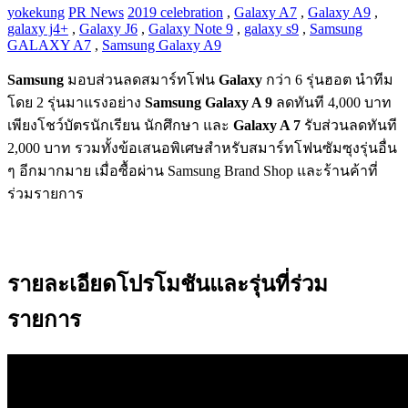
yokekung
PR News
2019 celebration
,
Galaxy A7
,
Galaxy A9
,
galaxy j4+
,
Galaxy J6
,
Galaxy Note 9
,
galaxy s9
,
Samsung
GALAXY A7
,
Samsung Galaxy A9
Samsung
มอบส่วนลดสมาร์ทโฟน
Galaxy
กว่า 6 รุ่นฮอต นำทีม
โดย 2 รุ่นมาแรงอย่าง
Samsung Galaxy A 9
ลดทันที 4,000 บาท
เพียงโชว์บัตรนักเรียน นักศึกษา และ
Galaxy A 7
รับส่วนลดทันที
2,000 บาท รวมทั้งข้อเสนอพิเศษสำหรับสมาร์ทโฟนซัมซุงรุ่นอื่น
ๆ อีกมากมาย เมื่อซื้อผ่าน Samsung Brand Shop และร้านค้าที่
ร่วมรายการ
รายละเอียดโปรโมชันและรุ่นที่ร่วม
รายการ