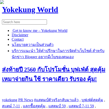
Yokekung World
Get to know me – Yokekung World
Disclaimer
Contact
นโยบายความเป็นส่วนตัว
บริการแนะนำ ให้คำปรึกษาในการจัดทำเว็บไซต์ สำหรับ
นักข่าว Blogger อยากมีเว็บของตนเอง
ส่งท้ายปี 2560 กับโปรโมชั่น บุฟเฟ่ต์ สุดคุ้ม
เหมาจ่ายกิน ใช้ ราคาเดียว รับรอง คุ้ม!
yokekung
PR News
‪#‎แสตมป์ตัวจริงกลับมาแล้ว‬
,
บุฟเฟ่ต์สุดคุ้ม
,
สแตม์ 7-11
,
แลกซื้อสุดคุ้ม
,
แสตมป์ 59
,
แสตมป์ 7-11 59
,