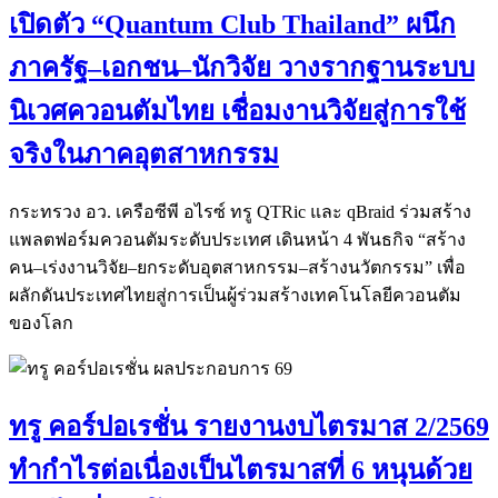
เปิดตัว “Quantum Club Thailand” ผนึก
ภาครัฐ–เอกชน–นักวิจัย วางรากฐานระบบ
นิเวศควอนตัมไทย เชื่อมงานวิจัยสู่การใช้
จริงในภาคอุตสาหกรรม
กระทรวง อว. เครือซีพี อไรซ์ ทรู QTRic และ qBraid ร่วมสร้าง
แพลตฟอร์มควอนตัมระดับประเทศ เดินหน้า 4 พันธกิจ “สร้าง
คน–เร่งงานวิจัย–ยกระดับอุตสาหกรรม–สร้างนวัตกรรม” เพื่อ
ผลักดันประเทศไทยสู่การเป็นผู้ร่วมสร้างเทคโนโลยีควอนตัม
ของโลก
ทรู คอร์ปอเรชั่น รายงานงบไตรมาส 2/2569
ทำกำไรต่อเนื่องเป็นไตรมาสที่ 6 หนุนด้วย