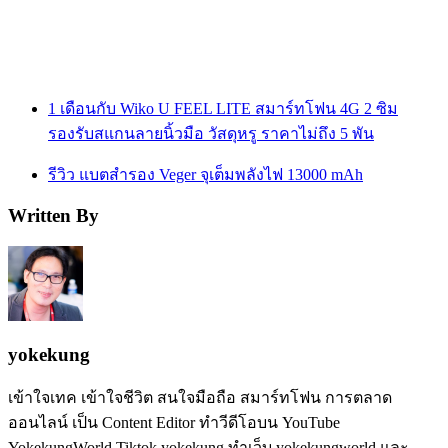
1 เดือนกับ Wiko U FEEL LITE สมาร์ทโฟน 4G 2 ซิม
รองรับสแกนลายนิ้วมือ วัสดุหรู ราคาไม่ถึง 5 พัน
รีวิว แบตสำรอง Veger จุเต็มพลังไฟ 13000 mAh
Written By
yokekung
เข้าใจเทค เข้าใจชีวิต สนใจมือถือ สมาร์ทโฟน การตลาด
ออนไลน์ เป็น Content Editor ทำวีดีโอบน YouTube
YokekungWorld Tiktok yokekung ทำเว็บ yokekungworld และ