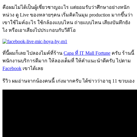
คือผมไม่ได้เป็นผู้เชี่ยวชาญอะไร แต่ยอมรับว่าศึกษาอย่างหนัก
หน่วง ดู Live ของหลายๆคน เริ่มคิดในมุม production มากขึ้นว่า
เขาใช้ไมค์อะไร ใช้กล้องแบบไหน ถ่ายแบบไหน เสียงบันทึกยัง
ไง หรือเอาเสียงไปประกอบกับวีดีโอ
ที่นี้ผมก็เลย ไปลองไมค์ที่ร้าน
Capa ที่ IT Mall Fortune
ครับ ร้านนี้
พนักงานบริการดีมาก ให้ลองเต็มที่ ให้คำแนะนำดีครับ ไปตาม
Facebook
เขาได้เลย
รีวิว ผมอ่านจากน้องคนนี้ เก่งมากครับ ได้ข่าวว่าอายุ 11 ขวบเอง