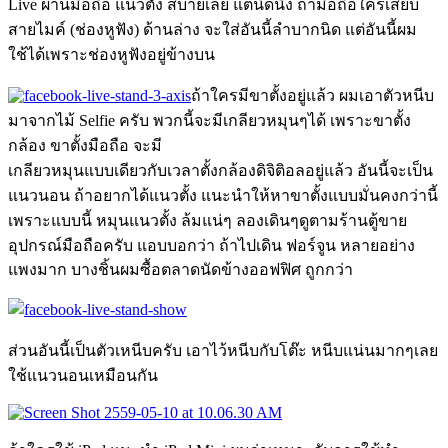
Live ผ่านมือถือ แนวตั้ง สบายเลย แต่นิดนึง ถ้ามือถือใครเสียบ
สายไมค์ (ช่องหูฟัง) ด้านล่าง จะใส่อันนี้ลำบากนิด แต่อันนี้ผม
ใช้ได้เพราะช่องหูฟังอยู่ข้างบน
ถ้าใครมีขาตั้งอยู่แล้ว ผมเอาตัวหนีบ
มาจากไม้ Selfie ครับ พวกนี้จะมีเกลียวหมุนๆได้ เพราะขาตั้ง
กล้อง ขาตั้งมือถือ จะมี
เกลียวหมุนแบบเดียวกับเวลาตั้งกล้องดิจิติอลอยู่แล้ว อันนี้จะเป็น
แนวนอน ถ้าอยากได้แนวตั้ง แนะนำให้หาขาตั้งแบบมั่นคงกว่านี้
เพราะแบบนี้ หมุนแนวตั้ง ล้มแน่ๆ ลองเดินๆดูตามร้านตู้ขาย
อุปกรณ์มือถือครับ
แอบบอกว่า ถ้าไปเดิน ฟอร์จูน หลายอย่าง
แพงมาก บางชิ้นผมซื้อตลาดนัดข้างออฟฟิศ ถูกกว่า
ส่วนอันนี้เป็นตัวเหนีบครับ เอาไว้หนีบกับโต๊ะ หนีบแน่นมากๆเลย
ใช้แนวนอนเหมือนกัน