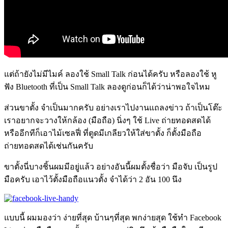
แต่ถ้ายังไม่มีไมค์ ลองใช้ Small Talk ก่อนได้ครับ หรือลองใช้ หู
ฟัง Bluetooth ที่เป็น Small Talk ลองดูก่อนก็ได้ว่าน่าพอใจไหม
ส่วนขาตั้ง จำเป็นมากครับ อย่างเราไปงานแถลงข่าว ถ้าเป็นโต๊ะ
เราอยากจะวางให้กล้อง (มือถือ) นิ่งๆ ใช้ Live ถ่ายทอดสดได้
หรืออีกทีก็เอาไม้เซลฟี่ ที่ตูดมีเกลียวให้ใส่ขาตั้ง ก็ตั้งมือถือ
ถ่ายทอดสดได้เช่นกันครับ
ขาตั้งนี่บางชิ้นผมมีอยู่แล้ว อย่างอันนี้ผมตั้งชื่อว่า มือจับ เป็นรูป
มือครับ เอาไว้ตั้งมือถือแนวตั้ง จำได้ว่า 2 อัน 100 นึง
แบบนี้ ผมมองว่า ง่ายที่สุด บ้านๆที่สุด พกง่ายสุด ใช้ทำ Facebook