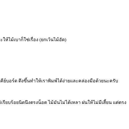
ไม้เบาก็ใช่เรื่อง (ยกเว้นไม้อัด)
นคีย์บอร์ด ดึงขึ้นทำให้เราพิมพ์ได้ง่ายและคล่องมือด้วยนะครับ
่เรียบร้อยนิดนึงตรงน็อต ไม้มันไม่ได้เหลา ฝนให้ไม่มีเสี้ยน แต่ตรง