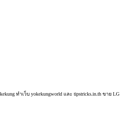
kung ทำเว็บ yokekungworld และ tipstricks.in.th ขาย LG