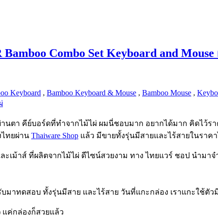
R Bamboo Combo Set Keyboard and Mouse ผ
oo Keyboard
,
Bamboo Keyboard & Mouse
,
Bamboo Mouse
,
Keybo
่
นตา คีย์บอร์ดที่ทำจากไม้ไผ่ ผมนี่ชอบมาก อยากได้มาก คิดไว้ราค
องไทยผ่าน
Thaiware Shop
แล้ว มีขายทั้งรุ่นมีสายและไร้สายในราค
ละเม้าส์ ที่ผลิตจากไม้ไผ่ ดีไซน์สวยงาม ทาง ไทยแวร์ ชอป นำมาจำ
าทดสอบ ทั้งรุ่นมีสาย และไร้สาย วันที่แกะกล่อง เราแกะใช้ตัวมี
ด) แค่กล่องก็สวยแล้ว