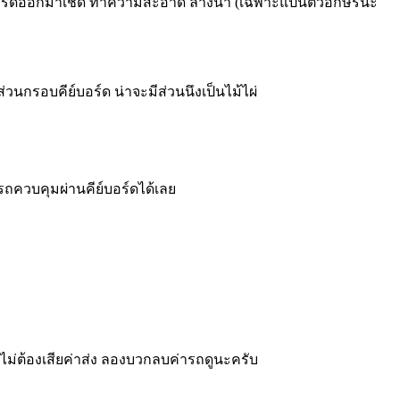
มคีย์บอร์ดออกมาเช็ด ทำความสะอาด ล้างน้ำ (เฉพาะแป้นตัวอักษรนะ
 ส่วนกรอบคีย์บอร์ด น่าจะมีส่วนนึงเป็นไม้ไผ่
ามารถควบคุมผ่านคีย์บอร์ดได้เลย
ก็ไม่ต้องเสียค่าส่ง ลองบวกลบค่ารถดูนะครับ