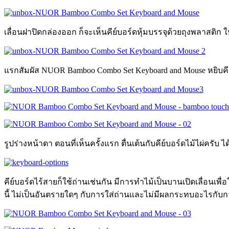
เลื่อนฝาปิดกล่องออก ก็จะเห็นคีย์บอร์ดหุ้มบรรจุด้วยถุงพลาสติก 
แรกสัมผัส NUOR Bamboo Combo Set Keyboard and Mouse หยิบคีย์บอ
รูปร่างหน้าตา ตอนที่เห็นครั้งแรก ตื่นเต้นกับคีย์บอร์ดไม้ไผ่ครั
คีย์บอร์ดไร้สายก็ใช้ถ่านเช่นกัน มีการทำไม้เป็นบานเปิดเลื่อนเพื่
นี้ ไม่เป็นอันตรายใดๆ กับการใส่ถ่านและไม่มีผลกระทบอะไรกับ