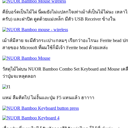
คีย์บอร์ดเป็นไม้ไผ่ นี่ผมยังไม่แปลกใจเท่าเม้าส์เป็นไม้ไผ่นะ เหลา
ครับ) และฝาปิด ดูดด้วยแม่เหล็ก มีตัว USB Receiver ข้างใน
เม้าส์มีสาย จะมีตัวกระเปาะกลมๆ เรียกว่าอะไรนะ Ferrite bead 
สายของ Microsoft ที่ผมใช้ก็มีเจ้า Ferrite bead ด้วยแหล่ะ
วัสดุไม้ไผ่บน NUOR Bamboo Combo Set Keyboard and Mouse เคลือบมา
ว่าปุ่มจะหลุดลอก
แหม่ ลืมคิดไป ไม่งั้นแงะปุ่ม F5 แทนแล้ว ฮาาาา