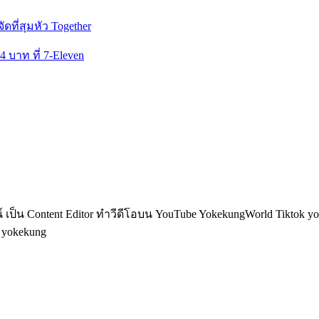
ัดที่สุมหัว Together
 บาท ที่ 7-Eleven
็น Content Editor ทำวีดีโอบน YouTube YokekungWorld Tiktok yoke
อ yokekung