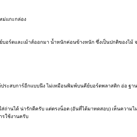
ใหม่แกะกล่อง
ร์ดและเม้าส์ออกมา น้ำหนักค่อนข้างหนัก ซึ่งเป็นปกติของไม้ จะให้
บ ได้ประสบการ์อีกแบบนึง ไม่เหมือนพิมพ์บนคีย์บอร์ดพลาสติก อ่อ ฐา
อใส่ถ่านได้ น่ารักดีครับ แต่ตรงน็อต (อันที่ได้มาทดสอบ) เห็นความไม
การใช้งานครับ