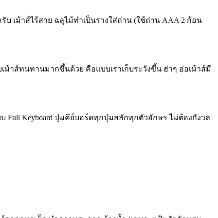
์ครับ เม้าส์ไร้สาย ฉลุไม้ทำเป็นรางใส่ถ่าน (ใช้ถ่าน AAA 2 ก้อน
้าส์ทนทานมากขึ้นด้วย คือแบบเราเก็บระวังขึ้น ฮ่าๆ อ่อเม้าส์มี
Full Keyboard ปุ่มคีย์บอร์ดทุกปุ่มสลักทุกตัวอักษร ไม่ต้องกังวล