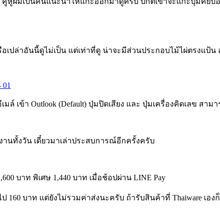
่ง naisoop คู่หูผมเป็นคนแนะนำให้แกะออกมาดูครับ ปกติเขาจะแกะปุ่
ือเปล่าอันนี้ดูไม่เป็น แต่เท่าที่ดู น่าจะมีส่วนประกอบไม้ไผ่ตรงแป้น
มอีเมล์ เข้า Outlook (Default) ปุ่มปิดเสียง และ ปุ่มเครื่องคิดเลข ส
งานทั้งวัน เดี๋ยวมาเล่าประสบการณ์อีกครั้งครับ
600 บาท พิเศษ 1,440 บาท เมื่อช้อปผ่าน LINE Pay
 160 บาท แต่ยังไม่รวมค่าส่งนะครับ ถ้ารับสินค้าที่ Thaiware เอง