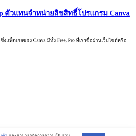
op ตัวแทนจำหน่ายลิขสิทธิ์โปรแกรม Canva
ึ่งแพ็กเกจของ Canva มีทั้ง Free, Pro ที่เราซื้อผ่านเว็บไซต์หรือ
นตัว
และสามารถจัดการความเป็นส่วน