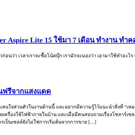
Acer Aspire Lite 15 ใช้มา 7 เดือน ทำงาน ท
ตัวก่อนว่า เวลาเราจะซื้อโน้ตบุ๊ก เรามักจะมองว่า เอามาใช้ทำอะไร
งงานฟรีจากแสงแดด
ามสนใจส่วนตัวในงานด้านนี้ และอยากมีความรู้ไว้แนะนำสิ่งที่ “เหมา
ขายเครื่องใช้ไฟฟ้าภายในบ้าน และเมื่อมีคนสอบถามเรื่องโซลาร์เซ
ารเป็นเซลล์ยังไม่ใช่การเริ่มต้นจากการขาย […]