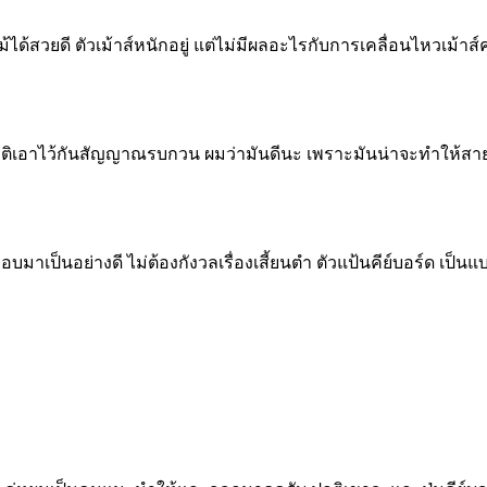
ไม้ได้สวยดี ตัวเม้าส์หนักอยู่ แต่ไม่มีผลอะไรกับการเคลื่อนไหวเม้าส
ปกติเอาไว้กันสัญญาณรบกวน ผมว่ามันดีนะ เพราะมันน่าจะทำให้สายเม
เป็นอย่างดี ไม่ต้องกังวลเรื่องเสี้ยนตำ ตัวแป้นคีย์บอร์ด เป็นแบบ 