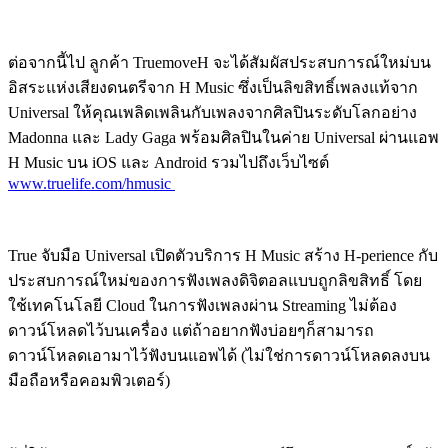
ต่อจากนี้ไป ลูกค้า TruemoveH จะได้สัมผัสประสบการณ์ใหม่บน
อิสระแห่งเสียงดนตรีจาก H Music ซึ่งเป็นลิขสิทธิ์เพลงแท้จาก
Universal ให้คุณเพลิดเพลินกับเพลงจากศิลปินระดับโลกอย่าง
Madonna และ Lady Gaga พร้อมศิลปินในค่าย Universal ผ่านแอพ
H Music บน iOS และ Android รวมไปถึงเว็บไซต์
www.truelife.com/hmusic
True จับมือ Universal เปิดตัวบริการ H Music สร้าง H-perience กับ
ประสบการณ์ใหม่ของการฟังเพลงดิจิตอลแบบถูกลิขสิทธิ์ โดย
ใช้เทคโนโลยี Cloud ในการฟังเพลงผ่าน Streaming ไม่ต้อง
ดาวน์โหลดไว้บนเครื่อง แต่ถ้าอยากฟังบ่อยๆก็สามารถ
ดาวน์โหลดเอามาไว้ฟังบนแอพได้ (ไม่ใช่การดาวน์โหลดลงบน
มือถือหรือคอมพิวเตอร์)