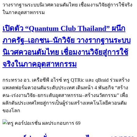
เปิดตัว “Quantum Club Thailand” ผนึก
ภาครัฐ–เอกชน–นักวิจัย วางรากฐานระบบ
นิเวศควอนตัมไทย เชื่อมงานวิจัยสู่การใช้
จริงในภาคอุตสาหกรรม
กระทรวง อว. เครือซีพี อไรซ์ ทรู QTRic และ qBraid ร่วมสร้าง
แพลตฟอร์มควอนตัมระดับประเทศ เดินหน้า 4 พันธกิจ “สร้าง
คน–เร่งงานวิจัย–ยกระดับอุตสาหกรรม–สร้างนวัตกรรม” เพื่อ
ผลักดันประเทศไทยสู่การเป็นผู้ร่วมสร้างเทคโนโลยีควอนตัม
ของโลก