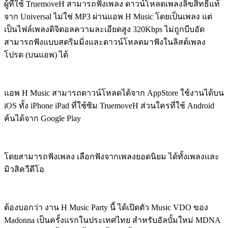
ผู้ที่ใช้ TruemoveH สามารถฟังเพลง ดาวน์โหลดเพลงลิขสิทธิ์แท้
จาก Universal ไม่ใช่ MP3 ผ่านแอพ H Music โดยเป็นเพลง แต่
เป็นไฟล์เพลงดิจิตอลความละเอียดสูง 320Kbps ไม่ถูกบีบอัด
สามารถฟังแบบสตริมมิ่งและดาวน์โหลดมาฟังในลิสต์เพลง
โปรด (บนแอพ) ได้
แอพ H Music สามารถดาวน์โหลดได้จาก AppStore ใช้งานได้บน
iOS ทั้ง iPhone iPad ที่ใช้ซิม TruemoveH ส่วนใครที่ใช้ Android
ค้นได้จาก Google Play
โดยสามารถฟังเพลง เลือกฟังจากเพลงยอดนิยม ได้ทั้งเพลงและ
มิวสิควีดีโอ
ต้องบอกว่า งาน H Music Party นี้ ได้เปิดตัว Music VDO ของ
Madonna เป็นครั้งแรกในประเทศไทย สำหรับอัลบั้มใหม่ MDNA