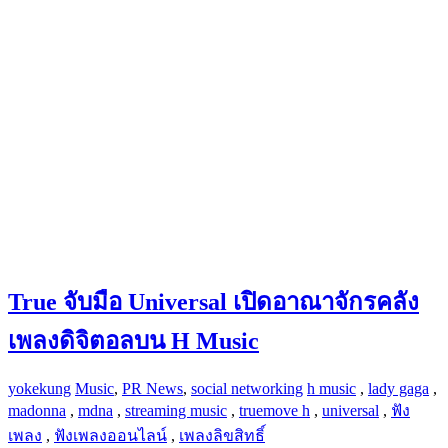
True จับมือ Universal เปิดอาณาจักรคลัง
เพลงดิจิตอลบน H Music
yokekung
Music
,
PR News
,
social networking
h music
,
lady gaga
,
madonna
,
mdna
,
streaming music
,
truemove h
,
universal
,
ฟัง
เพลง
,
ฟังเพลงออนไลน์
,
เพลงลิขสิทธิ์