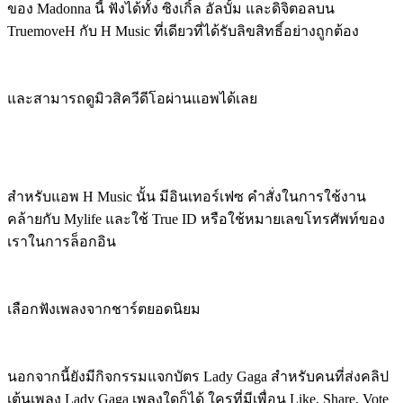
ของ Madonna นี้ ฟังได้ทั้ง ซิงเกิ้ล อัลบั้ม และดิจิตอลบน
TruemoveH กับ H Music ที่เดียวที่ได้รับลิขสิทธิ์อย่างถูกต้อง
และสามารถดูมิวสิควีดีโอผ่านแอพได้เลย
สำหรับแอพ H Music นั้น มีอินเทอร์เฟซ คำสั่งในการใช้งาน
คล้ายกับ Mylife และใช้ True ID หรือใช้หมายเลขโทรศัพท์ของ
เราในการล็อกอิน
เลือกฟังเพลงจากชาร์ตยอดนิยม
นอกจากนี้ยังมีกิจกรรมแจกบัตร Lady Gaga สำหรับคนที่ส่งคลิป
เต้นเพลง Lady Gaga เพลงใดก็ได้ ใครที่มีเพื่อน Like, Share, Vote