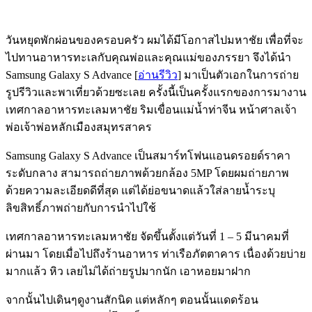
วันหยุดพักผ่อนของครอบครัว ผมได้มีโอกาสไปมหาชัย เพื่อที่จะ
ไปทานอาหารทะเลกับคุณพ่อและคุณแม่ของภรรยา จึงได้นำ
Samsung Galaxy S Advance [
อ่านรีวิว
] มาเป็นตัวเอกในการถ่าย
รูปรีวิวและพาเที่ยวด้วยซะเลย ครั้งนี้เป็นครั้งแรกของการมางาน
เทศกาลอาหารทะเลมหาชัย ริมเขื่อนแม่น้ำท่าจีน หน้าศาลเจ้า
พ่อเจ้าพ่อ
หลักเมืองสมุทรสาคร
Samsung Galaxy S Advance เป็นสมาร์ทโฟนแอนดรอยด์ราคา
ระดับกลาง สามารถถ่ายภาพด้วยกล้อง 5MP โดยผมถ่ายภาพ
ด้วยความละเอียดดีที่สุด แต่ได้ย่อขนาดแล้วใส่ลายน้ำระบุ
ลิขสิทธิ์ภาพถ่ายกับการนำไปใช้
เทศกาลอาหารทะเลมหาชัย จัดขึ้นตั้งแต่วันที่ 1 – 5 มีนาคมที่
ผ่านมา โดยเมื่อไปถึงร้านอาหาร ท่าเรือภัตตาคาร เนื่องด้วยบ่าย
มากแล้ว หิว เลยไม่ได้ถ่ายรูปมากนัก เอาหอยมาฝาก
จากนั้นไปเดินๆดูงานสักนิด แต่หลักๆ ตอนนั้นแดดร้อน