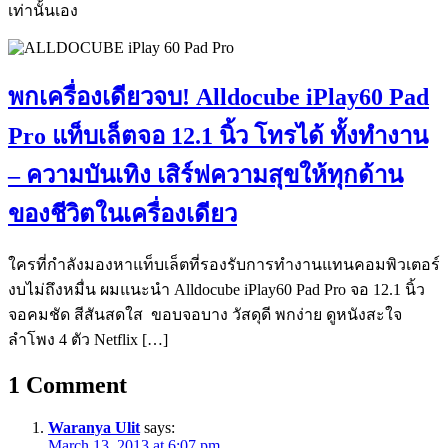
เท่านั้นเอง
พกเครื่องเดียวจบ! Alldocube iPlay60 Pad
Pro แท็บเล็ตจอ 12.1 นิ้ว โทรได้ ทั้งทำงาน
– ความบันเทิง เสิร์ฟความสุขให้ทุกด้าน
ของชีวิตในเครื่องเดียว
ใครที่กำลังมองหาแท็บเล็ตที่รองรับการทำงานแทนคอมพิวเตอร์
งบไม่ถึงหมื่น ผมแนะนำ Alldocube iPlay60 Pad Pro จอ 12.1 นิ้ว
จอคมชัด สีสันสดใส ขอบจอบาง วัสดุดี พกง่าย ดูหนังสะใจ
ลำโพง 4 ตัว Netflix […]
1
Comment
Waranya Ulit
says:
March 13, 2013 at 6:07 pm