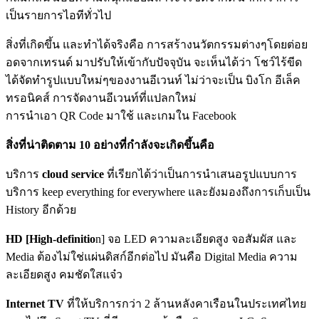
เป็นรายการไอทีทั่วไป
สิ่งที่เกิดขึ้น และทำได้จริงคือ การสร้างนวัตกรรมต่างๆโดยต่อย
อดจากเทรนด์ มาปรับให้เข้ากับปัจจุบัน จะเห็นได้ว่า โชว์ไร้ขีด
ได้จัดทำรูปแบบใหม่ๆของงานอีเวนท์ ไม่ว่าจะเป็น บิงโก อีเล็ค
ทรอนิคส์ การจัดงานอีเวนท์ที่แปลกใหม่
การนำเอา QR Code มาใช้ และเกมใน Facebook
สิ่งที่น่าติดตาม 10 อย่างที่กำลังจะเกิดขึ้นคือ
บริการ
cloud service
ที่เรียกได้ว่าเป็นการนำเสนอรูปแบบการ
บริการ keep everything for everywhere และยังมองถึงการเก็บเป็น
History อีกด้วย
HD [High-definitio
n] จอ LED ความละเอียดสูง จอสัมผัส และ
Media ต้องไม่ใช่แผ่นดิสก์อีกต่อไป มันคือ Digital Media ความ
ละเอียดสูง คมชัดใสแจ๋ว
Internet TV
ที่ให้บริการกว่า 2 ล้านหลังคาเรือนในประเทศไทย