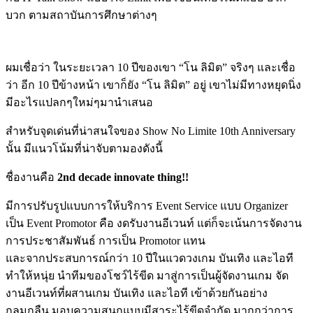
บวก ตามสถาบันการศึกษาต่างๆ
ผมเชื่อว่า ในระยะเวลา 10 ปีของเขา “โน ลิมิต” จริงๆ และเชื่อ
ว่า อีก 10 ปีข้างหน้า เขาก็ยัง “โน ลิมิต” อยู่ เขาไม่มีทางหยุดนิ่ง
มีอะไรแปลกๆใหม่ๆมานำเสนอ
สำหรับจุดเด่นที่น่าสนใจของ Show No Limite 10th Anniversary
นั้น มีแนวโน้มที่น่าจับตามองดังนี้
ชื่องานคือ
2nd decade innovate thing!!
มีการปรับรูปแบบการให้บริการ Event Service แบบ Organizer
เป็น Event Promotor คือ งดรับงานอีเวนท์ แต่ก็จะเน้นการจัดงาน
การประชาสัมพันธ์ การเป็น Promotor แทน
และจากประสบการณ์กว่า 10 ปีในแวดวงเกม บันเทิง และไอที
ทำให้หนุ่ย นำทีมของโชว์ไร้ขีด มาสู่การเป็นผู้จัดงานเกม จัด
งานอีเวนท์ที่ผสานเกม บันเทิง และไอที เข้าด้วยกันอย่าง
กลมกลืน มอบความสนุกแบบมีสาระไร้ขีดจำกัด มากกว่าการ