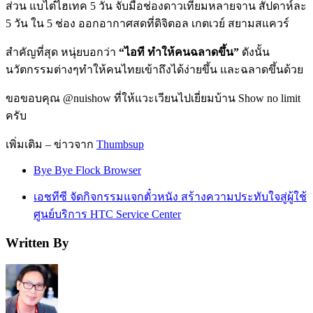
ส่วน แบไต๋ไฮเทค 5 วัน จับมือช่องดาวเทียมหลายจาน สัปดาห์ละ
5 วัน ใน 5 ช่อง ออกอากาศสดที่ดิจิตอล เกตเวย์ สยามสแควร์
สำคัญที่สุด หนุ่ยบอกว่า
“ไอที ทำให้คนฉลาดขึ้น”
ดังนั้น
นวัตกรรมต่างๆทำให้คนไทยเข้าถึงได้ง่ายขึ้น และฉลาดขึ้นด้วย
ขอขอบคุณ @nuishow ที่ให้แวะเวียนไปเยี่ยมบ้าน Show no limit
ครับ
เพิ่มเติม – ข่าวจาก
Thumbsup
Bye Bye Flock Browser
เอชทีซี จัดกิจกรรมแจกตั๋วหนัง สร้างความประทับใจสู่ผู้ใช้
ศูนย์บริการ HTC Service Center
Written By