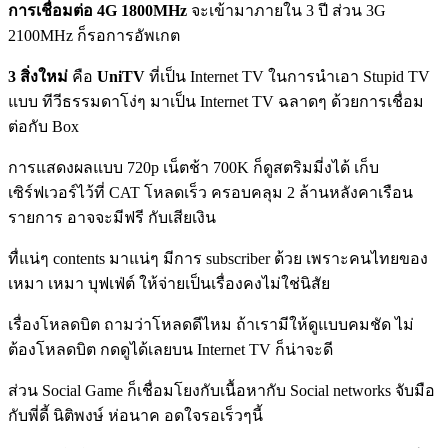
การเชื่อมต่อ 4G 1800MHz
จะเข้ามาภายใน 3 ปี ส่วน 3G
2100MHz ก็รอการอัพเกต
3 สิ่งใหม่
คือ
UniTV
ที่เป็น Internet TV ในการนำเอา Stupid TV
แบบ ทีวีธรรมดาโง่ๆ มาเป็น Internet TV ฉลาดๆ ด้วยการเชื่อม
ต่อกับ Box
การแสดงผลแบบ 720p เน็ตช้า 700K ก็ดูสตริมมี่งได้ เก็บ
เซิร์ฟเวอร์ไว้ที่ CAT โหลดเร็ว ครอบคลุม 2 ล้านหลังคาเรือน
รายการ อาจจะมีฟรี กับเสียเงิน
ทื่แน่ๆ contents มาแน่ๆ มีการ subscriber ด้วย เพราะคนไทยของ
เหมา เหมา บุฟเฟ่ต์ ให้จ่ายเป็นเรื่องคงไม่ใช่นิสัย
เรื่องโหลดบิต ถามว่าโหลดดีไหม ถ้าเรามีให้ดูแบบคมชัด ไม่
ต้องโหลดบิต กดดูได้เลยบน Internet TV ก็น่าจะดี
ส่วน Social Game ก็เชื่อมโยงกับเนื้อหากับ Social networks จับมือ
กับพี่ดี้ นิติพงษ์ ห่อนาค อดใจรอเร็วๆนี้