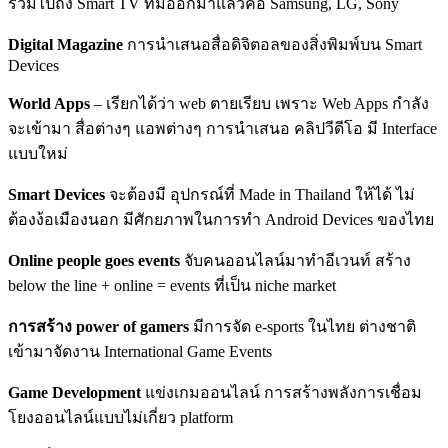
รวมไปถึง Smart TV ที่มีออกมาแล้วคือ Samsung, LG, Sony
Digital Magazine
การนำเสนอสื่อดิจิตอลของสิ่งพิมพ์บน Smart
Devices
World Apps
– เรียกได้ว่า web ตายเรียบ เพราะ Web Apps กำลัง
จะเข้ามา สื่อต่างๆ แอพต่างๆ การนำเสนอ คลิปวีดีโอ มี Interface
แบบใหม่
Smart Devices
จะต้องมี อุปกรณ์ที่ Made in Thailand ให้ได้ ไม่
ต้องง้อเมืองนอก มีศักยภาพในการทำ Android Devices ของไทย
Online people goes events
จับคนออนไลน์มาทำอีเวนท์ สร้าง
below the line + online = events ที่เป็น niche market
การสร้าง power of gamers
มีการจัด e-sports ในไทย ต่างชาติ
เข้ามาจัดงาน International Game Events
Game Development
แข่งเกมออนไลน์ การสร้างพลังการเชื่อม
โยงออนไลน์แบบไม่เกี่ยว platform