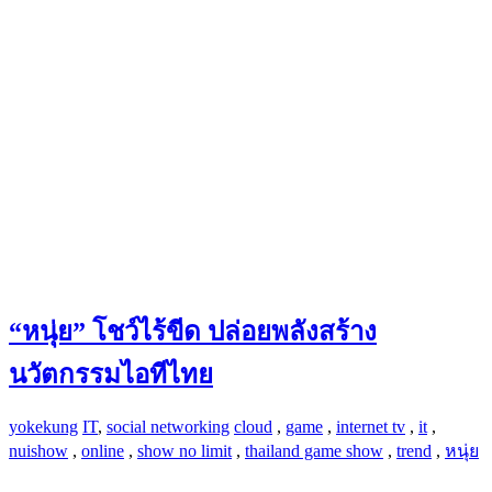
“หนุ่ย” โชว์ไร้ขีด ปล่อยพลังสร้าง
นวัตกรรมไอทีไทย
yokekung
IT
,
social networking
cloud
,
game
,
internet tv
,
it
,
nuishow
,
online
,
show no limit
,
thailand game show
,
trend
,
หนุ่ย