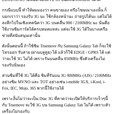
กรณีแบบนี้ ทำให้ผมมองว่า คนขายเอง หรือโฆษณาเองนั้น ก็
บอกเราว่า รองรับ 3G นะ ใช้กล้องหน้านะ ถ่ายรูปได้นะ แต่ไม่ได้
ลงลึกไปในเชิงเทคนิคว่า 3G บนคลื่น 900 / 2100MHz นะ นั่นคือ
ใช้งานซิมการ์ดได้ครบหมดแหล่ะ แต่จะใช้ 3G ได้ในบางเครือ
ข่ายที่สนับสนุนเท่านั้น
ดังนั้นตอนนี้ ถ้าใช้ซิม Truemove กับ Samsung Galaxy Tab ก็จะใช้
โทรออก รับสาย (ผ่านบลูทูธ) ได้ แล้วก็ใช้ EDGE / GPRS ได้ แต่
ว่าจะใช้ 3G ไม่ได้ เพราะรันบนคลื่น 850MHz ซึ่งตัวเครื่องไม่
รองรับนั่นเอง
ส่วนซิมที่ใช้ 3G ได้คือ ซิมที่รันบน 3G 900MHz (AIS) / 2100MHz
อย่างซิม MVNO และ TOT อย่างเช่น i-mobile 3GX, i-Kool, i-
Fox, IEC, Mojo, 365 พวกนี้ใช้งานได้
เพราะงั้นไม่ว่าจะเป็น Dtac 3G ที่คาดว่าจะเปิดให้บริการเร็วๆนี้
กับ Truemove จะใช้ 3G บน Samsung Galaxy Tab ไม่ได้ เพราะตัว
เครื่องไม่รองรับ