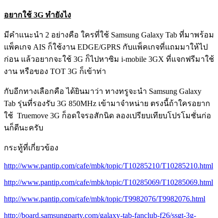
อยากใช้ 3G ทำยังไง
มีคำแนะนำ 2 อย่างคือ ใครที่ใช้ Samsung Galaxy Tab ที่มาพร้อม
แพ็คเกจ AIS ก็ใช้งาน EDGE/GPRS กับแพ็คเกจที่แถมมาให้ไป
ก่อน แล้วอยากจะใช้ 3G ก็ไปหาซิม i-mobile 3GX ที่แจกฟรีมาใช้
งาน หรือของ TOT 3G ก็เข้าท่า
กับอีกทางเลือกคือ ได้ยินมาว่า ทางทรูจะนำ Samsung Galaxy
Tab รุ่นที่รองรับ 3G 850MHz เข้ามาจำหน่าย ตรงนี้ถ้าใครอยาก
ใช้ Truemove 3G ก็อดใจรอสักนิด ลองเปรียบเทียบโปรโมชั่นก่อ
นก็ดีนะครับ
กระทู้ที่เกี่ยวข้อง
http://www.pantip.com/cafe/mbk/topic/T10285210/T10285210.html
http://www.pantip.com/cafe/mbk/topic/T10285069/T10285069.html
http://www.pantip.com/cafe/mbk/topic/T9982076/T9982076.html
http://board.samsungparty.com/galaxy-tab-fanclub-f26/ssgt-3g-