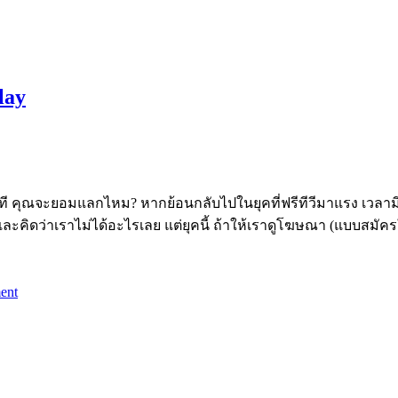
lay
ินาที คุณจะยอมแลกไหม? หากย้อนกลับไปในยุคที่ฟรีทีวีมาแรง เวลา
ละคิดว่าเราไม่ได้อะไรเลย แต่ยุคนี้ ถ้าให้เราดูโฆษณา (แบบสมัคร
ent