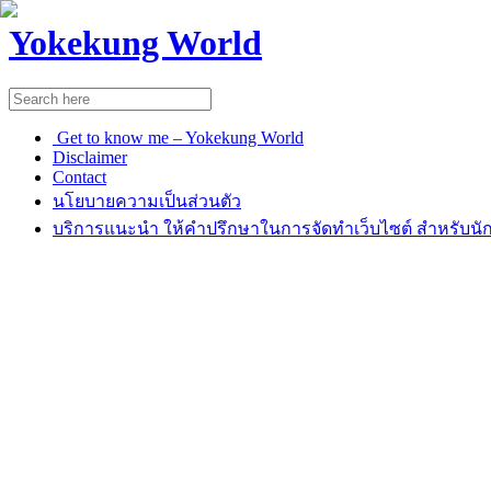
Yokekung World
Get to know me – Yokekung World
Disclaimer
Contact
นโยบายความเป็นส่วนตัว
บริการแนะนำ ให้คำปรึกษาในการจัดทำเว็บไซต์ สำหรับนัก