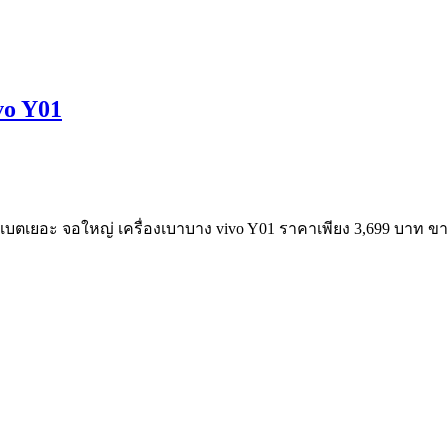
vo Y01
 แบตเยอะ จอใหญ่ เครื่องเบาบาง vivo Y01 ราคาเพียง 3,699 บาท ข