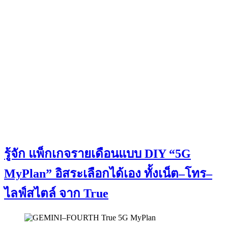
รู้จัก แพ็กเกจรายเดือนแบบ DIY “5G
MyPlan” อิสระเลือกได้เอง ทั้งเน็ต–โทร–
ไลฟ์สไตล์ จาก True