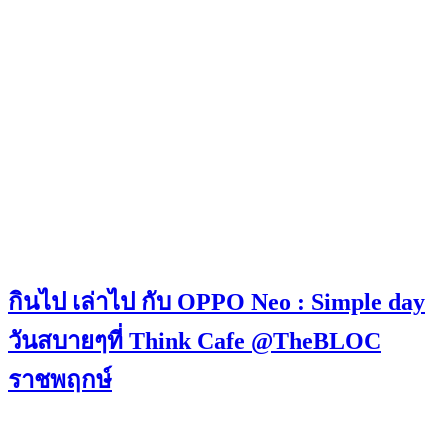
กินไป เล่าไป กับ OPPO Neo : Simple day
วันสบายๆที่ Think Cafe @TheBLOC
ราชพฤกษ์