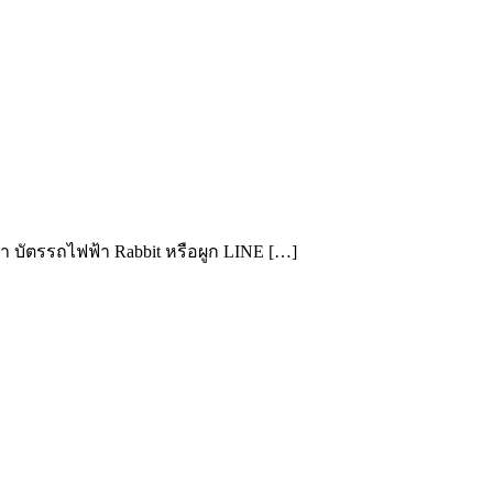
ำ บัตรรถไฟฟ้า Rabbit หรือผูก LINE […]