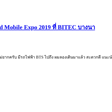
and Mobile Expo 2019 ที่ BITEC บางนา
างไม่ยากครับ มีรถไฟฟ้า BTS ไปถึง ผมลองเดินมาแล้ว สะดวกดี แนะน