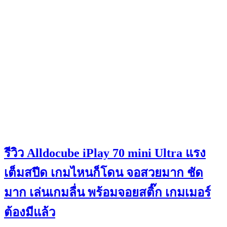
รีวิว Alldocube iPlay 70 mini Ultra แรง
เต็มสปีด เกมไหนก็โดน จอสวยมาก ชัด
มาก เล่นเกมลื่น พร้อมจอยสติ๊ก เกมเมอร์
ต้องมีแล้ว