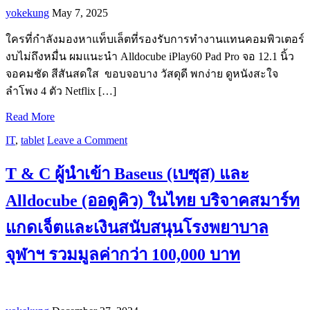
yokekung
May 7, 2025
ใครที่กำลังมองหาแท็บเล็ตที่รองรับการทำงานแทนคอมพิวเตอร์
งบไม่ถึงหมื่น ผมแนะนำ Alldocube iPlay60 Pad Pro จอ 12.1 นิ้ว
จอคมชัด สีสันสดใส ขอบจอบาง วัสดุดี พกง่าย ดูหนังสะใจ
ลำโพง 4 ตัว Netflix […]
Read More
IT
,
tablet
Leave a Comment
T & C ผู้นำเข้า Baseus (เบซุส) และ
Alldocube (ออดูคิว) ในไทย บริจาคสมาร์ท
แกดเจ็ตและเงินสนับสนุนโรงพยาบาล
จุฬาฯ รวมมูลค่ากว่า 100,000 บาท