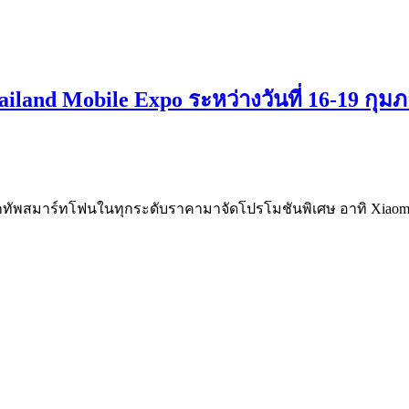
iland Mobile Expo ระหว่างวันที่ 16-19 กุมภ
กทัพสมาร์ทโฟนในทุกระดับราคามาจัดโปรโมชันพิเศษ อาทิ Xiaomi 12 