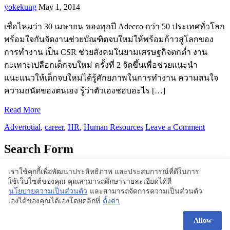
yokekung
May 1, 2014
เชื่อไหมว่า 30 เมษายน ของทุกปี Adecco กว่า 50 ประเทศทั่วโลก
พร้อมใจกันจัดงานช่วยบัณฑิตจบใหม่ให้พร้อมก้าวสู่โลกของ
การทำงาน เป็น CSR ช่วยสังคมในยามเศรษฐกิจตกต่ำ งาน
กะเทาะเปลือกเด็กจบใหม่ ครั้งที่ 2 จัดขึ้นเพื่อช่วยแนะนำ
แนะแนวให้เด็กจบใหม่ได้รู้ศักยภาพในการทำงาน ความสนใจ
ความถนัดของตนเอง รู้ว่าตัวเองชอบอะไร […]
Read More
Advertotial
,
career
,
HR
,
Human Resources
Leave a Comment
Search Form
เราใช้คุกกี้เพื่อพัฒนาประสิทธิภาพ และประสบการณ์ที่ดีในการ
ใช้เว็บไซต์ของคุณ คุณสามารถศึกษารายละเอียดได้ที่
Proudly powered by WordPress | Theme: BlogStyle
นโยบายความเป็นส่วนตัว
และสามารถจัดการความเป็นส่วนตัว
เองได้ของคุณได้เองโดยคลิกที่
ตั้งค่า
Allow