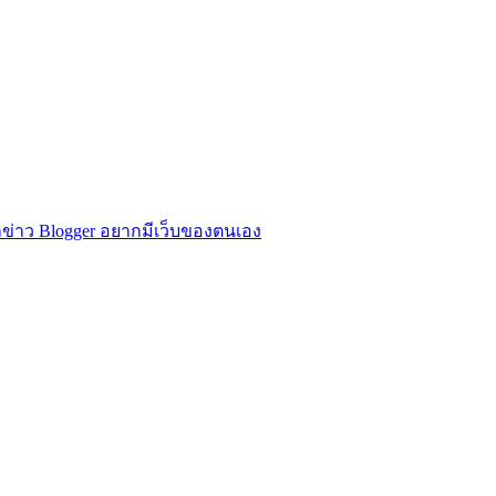
ข่าว Blogger อยากมีเว็บของตนเอง