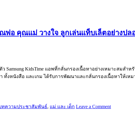
ุณพ่อ คุณแม่ วางใจ ลูกเล่นแท็บเล็ตอย่างปล
Samsung KidsTime แอพที่กลั่นกรองเนื้อหาอย่างเหมาะสมสำหรับเด็ก 
า ทั้งหนังสือ และเกม ได้รับการพัฒนาและกลั่นกรองเนื้อหาให้เหมา
บทความประชาสัมพันธ์
,
แม่ และ เด็ก
Leave a Comment