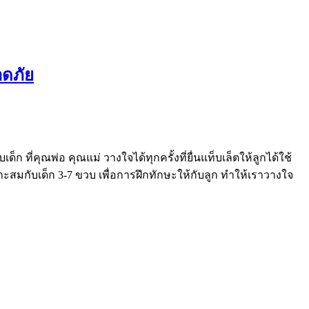
อดภัย
ที่คุณพ่อ คุณแม่ วางใจได้ทุกครั้งที่ยื่นแท็บเล็ตให้ลูกได้ใช้
ะสมกับเด็ก 3-7 ขวบ เพื่อการฝึกทักษะให้กับลูก ทำให้เราวางใจ