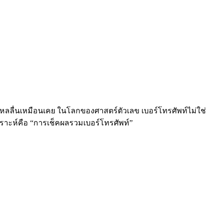
ม่ไหลลื่นเหมือนเคย ในโลกของศาสตร์ตัวเลข เบอร์โทรศัพท์ไม่ใช่
เคราะห์คือ “การเช็คผลรวมเบอร์โทรศัพท์”