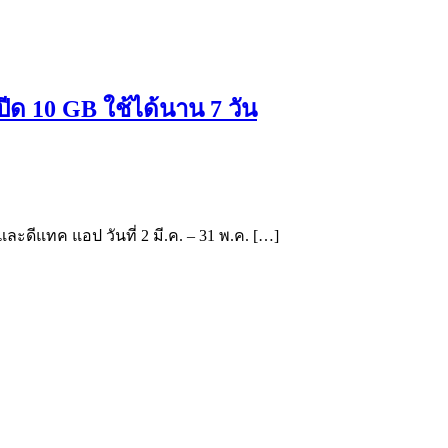
ปีด 10 GB ใช้ได้นาน 7 วัน
ะดีแทค แอป วันที่ 2 มี.ค. – 31 พ.ค. […]