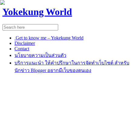
Yokekung World
Get to know me – Yokekung World
Disclaimer
Contact
นโยบายความเป็นส่วนตัว
บริการแนะนำ ให้คำปรึกษาในการจัดทำเว็บไซต์ สำหรับ
นักข่าว Blogger อยากมีเว็บของตนเอง