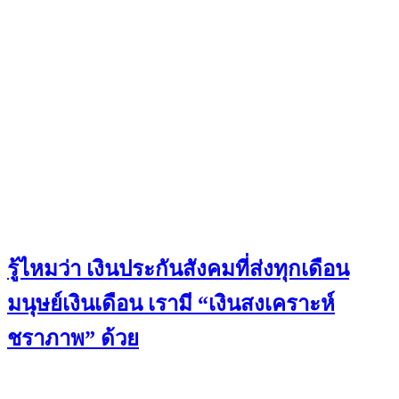
รู้ไหมว่า เงินประกันสังคมที่ส่งทุกเดือน
มนุษย์เงินเดือน เรามี “เงินสงเคราะห์
ชราภาพ” ด้วย