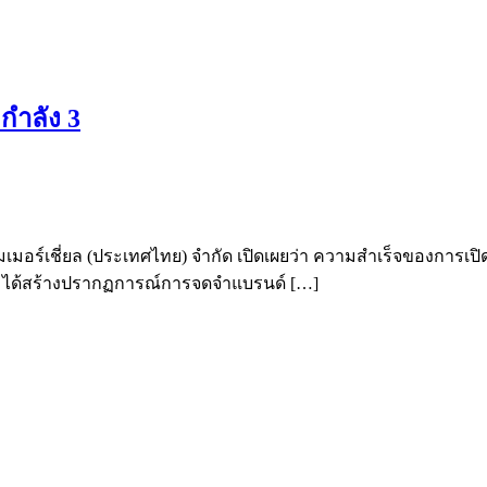
กำลัง 3
มอร์เชี่ยล (ประเทศไทย) จำกัด เปิดเผยว่า ความสำเร็จของการเปิดตัว
มส์ ได้สร้างปรากฏการณ์การจดจำแบรนด์ […]