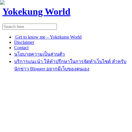
Yokekung World
Get to know me – Yokekung World
Disclaimer
Contact
นโยบายความเป็นส่วนตัว
บริการแนะนำ ให้คำปรึกษาในการจัดทำเว็บไซต์ สำหรับ
นักข่าว Blogger อยากมีเว็บของตนเอง