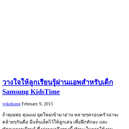
วางใจให้ลูกเรียนรู้ผ่านแอพสำหรับเด็ก
Samsung KidsTime
yokekung
February 9, 2015
ถ้าคุณพ่อ คุณแม่ ยุคใหม่เข้ามาอ่าน หลายๆครอบครัวน่าจะ
คล้ายๆกันคือ มีแท็บเล็ตไว้ให้ลูกเล่น เพื่อฝึกทักษะ และ