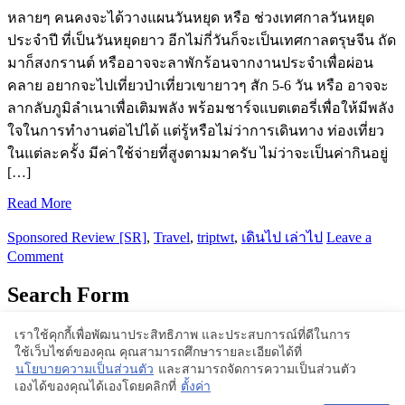
หลายๆ คนคงจะได้วางแผนวันหยุด หรือ ช่วงเทศกาลวันหยุด
ประจำปี ที่เป็นวันหยุดยาว อีกไม่กี่วันก็จะเป็นเทศกาลตรุษจีน ถัด
มาก็สงกรานต์ หรืออาจจะลาพักร้อนจากงานประจำเพื่อผ่อน
คลาย อยากจะไปเที่ยวป่าเที่ยวเขายาวๆ สัก 5-6 วัน หรือ อาจจะ
ลากลับภูมิลำเนาเพื่อเติมพลัง พร้อมชาร์จแบตเตอรี่เพื่อให้มีพลัง
ใจในการทำงานต่อไปได้ แต่รู้หรือไม่ว่าการเดินทาง ท่องเที่ยว
ในแต่ละครั้ง มีค่าใช้จ่ายที่สูงตามมาครับ ไม่ว่าจะเป็นค่ากินอยู่
[…]
Read More
Sponsored Review [SR]
,
Travel
,
triptwt
,
เดินไป เล่าไป
Leave a
Comment
Search Form
เราใช้คุกกี้เพื่อพัฒนาประสิทธิภาพ และประสบการณ์ที่ดีในการ
ใช้เว็บไซต์ของคุณ คุณสามารถศึกษารายละเอียดได้ที่
Proudly powered by WordPress | Theme: BlogStyle
นโยบายความเป็นส่วนตัว
และสามารถจัดการความเป็นส่วนตัว
เองได้ของคุณได้เองโดยคลิกที่
ตั้งค่า