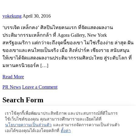
yokekung
April 30, 2016
‘บรรเจิด เหล็กคง’ ศิลปินไทยคนแรก ที่จัดแสดงผลงาน
ประติมากรรมเหล็กกล้า ที่ Agora Gallery, New York
สหรัฐอเมริกา แต่กว่าจะถึงจุดนี้ของเขา ไม่ใช่เรื่องง่าย ล่าสุด ฝัน
ของเขาและคนไทยเป็นจริง เมื่อ สิงห์ปาร์ค เชียงราย สนับสนุน
ให้เขาได้จัดแสดงผลงานประติมากรรมศิลปะไทย สู่ระดับโลก ที่
มหานครนิวยอร์ค […]
Read More
PR News
Leave a Comment
Search Form
เราใช้คุกกี้เพื่อพัฒนาประสิทธิภาพ และประสบการณ์ที่ดีในการ
ใช้เว็บไซต์ของคุณ คุณสามารถศึกษารายละเอียดได้ที่
Proudly powered by WordPress | Theme: BlogStyle
นโยบายความเป็นส่วนตัว
และสามารถจัดการความเป็นส่วนตัว
เองได้ของคุณได้เองโดยคลิกที่
ตั้งค่า