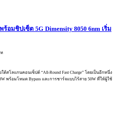
พร้อมชิปเซ็ต 5G Dimensity 8050 6nm เริ่ม
ายใต้สโลแกนคอนเซ็ปต์ “All-Round Fast Charge” โดยเป็นอีกหนึ่ง
8W พร้อมโหมด Bypass และการชาร์จแบบไร้สาย 50W ที่ให้ผู้ใช้