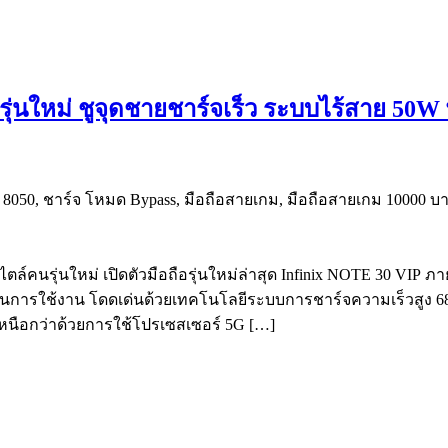
รุ่นใหม่ ชูจุดชายชาร์จเร็ว ระบบไร้สาย 50W 
ตล์คนรุ่นใหม่ เปิดตัวมือถือรุ่นใหม่ล่าสุด Infinix NOTE 30 VIP ภ
พด้านการใช้งาน โดดเด่นด้วยเทคโนโลยีระบบการชาร์จความเร็วสูง 6
เหนือกว่าด้วยการใช้โปรเซสเซอร์ 5G […]