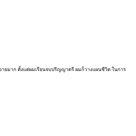
คนขี้อายมาก ตั้งแต่ผมเรียนจบปริญญาตรี ผมก็วางแผนชีวิต ในการ