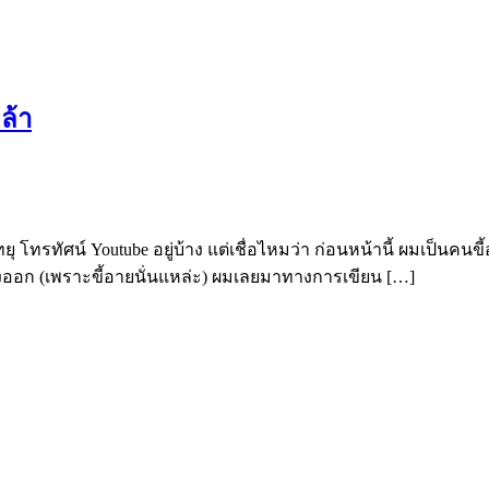
ล้า
ทยุ โทรทัศน์ Youtube อยู่บ้าง แต่เชื่อไหมว่า ก่อนหน้านี้ ผมเป็น
สดงออก (เพราะขี้อายนั่นแหล่ะ) ผมเลยมาทางการเขียน […]