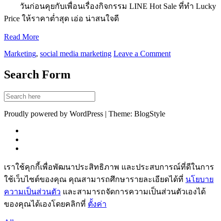
วันก่อนคุยกับเพื่อนเรื่องกิจกรรม LINE Hot Sale ที่ทำ Lucky
Price ให้ราคาต่ำสุด เอ่อ น่าสนใจดี
Read More
Marketing
,
social media marketing
Leave a Comment
Search Form
Proudly powered by WordPress | Theme: BlogStyle
เราใช้คุกกี้เพื่อพัฒนาประสิทธิภาพ และประสบการณ์ที่ดีในการ
ใช้เว็บไซต์ของคุณ คุณสามารถศึกษารายละเอียดได้ที่
นโยบาย
ความเป็นส่วนตัว
และสามารถจัดการความเป็นส่วนตัวเองได้
ของคุณได้เองโดยคลิกที่
ตั้งค่า