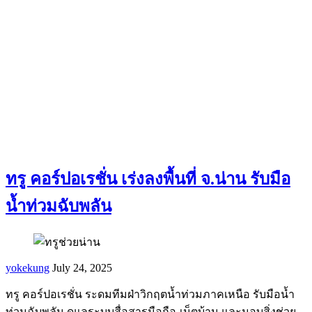
ทรู คอร์ปอเรชั่น เร่งลงพื้นที่ จ.น่าน รับมือ
น้ำท่วมฉับพลัน
yokekung
July 24, 2025
ทรู คอร์ปอเรชั่น ระดมทีมฝ่าวิกฤตน้ำท่วมภาคเหนือ รับมือน้ำ
ท่วมฉับพลัน ดูแลระบบสื่อสารมือถือ-เน็ตบ้าน และมอบสิ่งช่วย