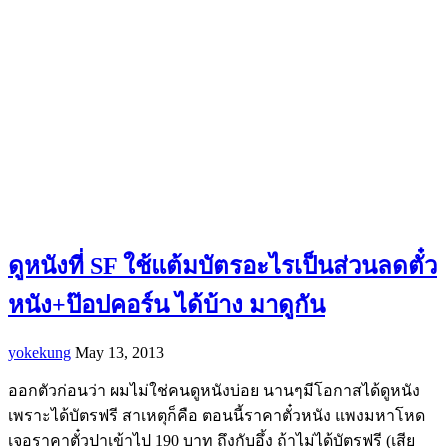
ดูหนังที่ SF ใช้แต้มบัตรอะไรเป็นส่วนลดตั๋ว
หนัง+ป๊อปคอร์น ได้บ้าง มาดูกัน
yokekung
May 13, 2013
ออกตัวก่อนว่า ผมไม่ใช่คนดูหนังบ่อย นานๆมีโอกาสได้ดูหนัง
เพราะได้บัตรฟรี สาเหตุก็คือ ตอนนี้ราคาตั๋วหนัง แพงมหาโหด
เจอราคาตั๋วปาเข้าไป 190 บาท ถึงกับอึ้ง ถ้าไม่ได้บัตรฟรี (เสีย