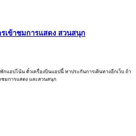
ร์ บัตรเข้าชมการแสดง สวนสนุก
กแอปโน้น ตั๋วเครื่องบินแอปนี้ หาประกันการเดินทางอีกเว็บ ถ้า
บัตรเข้าชมการแสดง และสวนสนุก