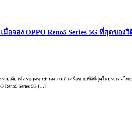
มื่อจอง OPPO Reno5 Series 5G ที่สุดของวิดี
ะรายเดียวที่ครบสุดทุกย่านความถี่ เครือข่ายที่ดีที่สุดในประเทศไท
O Reno5 Series 5G […]