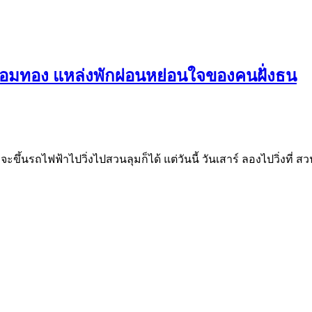
จอมทอง แหล่งพักผ่อนหย่อนใจของคนฝั่งธน
ขึ้นรถไฟฟ้าไปวิ่งไปสวนลุมก็ได้ แต่วันนี้ วันเสาร์ ลองไปวิ่งที