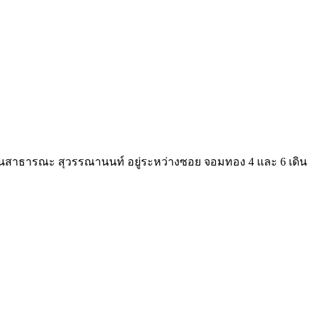
่ สวนสาธารณะ สุวรรณานนท์ อยู่ระหว่างซอย จอมทอง 4 และ 6 เดิน