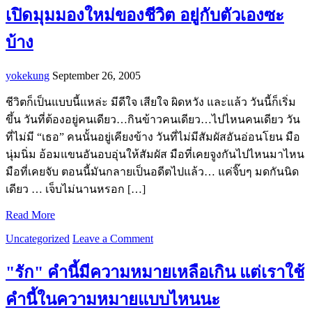
เปิดมุมมองใหม่ของชีวิต อยู่กับตัวเองซะ
บ้าง
yokekung
September 26, 2005
ชีวิตก็เป็นแบบนี้แหล่ะ มีดีใจ เสียใจ ผิดหวัง และแล้ว วันนี้ก็เริ่ม
ขึ้น วันที่ต้องอยู่คนเดียว…กินข้าวคนเดียว…ไปไหนคนเดียว วัน
ที่ไม่มี “เธอ” คนนั้นอยู่เคียงข้าง วันที่ไม่มีสัมผัสอันอ่อนโยน มือ
นุ่มนิ่ม อ้อมแขนอันอบอุ่นให้สัมผัส มือที่เคยจูงกันไปไหนมาไหน
มือที่เคยจับ ตอนนี้มันกลายเป็นอดีตไปแล้ว… แค่จิ๊บๆ มดกันนิด
เดียว … เจ็บไม่นานหรอก […]
Read More
Uncategorized
Leave a Comment
"รัก" คำนี้มีความหมายเหลือเกิน แต่เราใช้
คำนี้ในความหมายแบบไหนนะ