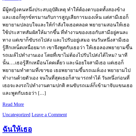
มีผู้หญิงคนหนึ่งประสบอุบัติเหตุ ทำให้ต้องตาบอดทั้งสองข้าง
และเธอก็ทุกข์ทรมานกับการสูญเสียการมองเห็น แต่สามีเธอก็
พยายามปลอบใจและให้กำลังใจเธอตลอด พยายามสอนให้เธอ
ใช้ประสาทสัมผัสให้มากขึ้น ที่ทำงานของเธอกับสามีอยู่คนละ
ทาง แต่เขาก็ขับรถไปส่ง และไปรับอยู่เสมอ จนวันหนึ่งสามีเธอ
รู้สึกเหน็ดเหนื่อยมาก เขาจึงพูดกับเธอว่า ให้เธอลองพยายามขึ้น
รถเมล์ไปทำงานเอง โดยที่เขาไม่ต้องไปรับไปส่งได้ไหม? นาที
นั้น….เธอรู้สึกเหมือนโดดเดี่ยว และน้อยใจสามีเธอ แต่เธอก็
พยายามทำตามที่เขาขอ เธอพยายามขึ้นรถเมล์เอง พยายามไป
ทำงานด้วยตัวเอง จนในที่สุดเธอก็สามารถทำได้ วันหนึ่งก่อนที่
เธอจะลงรถไปทำงานตามปกติ คนขับรถเมล์ก็เข้ามาจับแขนเธอ
และพูดกับเธอว่า […]
Read More
Uncategorized
Leave a Comment
ฉันให้เธอ