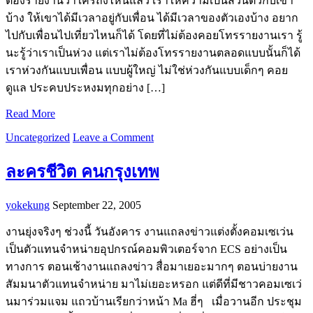
ต้องรายงานว่าใครถึงไหนแล้ว เราให้ความเป็นส่วนตัวกับเขา
บ้าง ให้เขาได้มีเวลาอยู่กับเพื่อน ได้มีเวลาของตัวเองบ้าง อยาก
ไปกับเพื่อนไปเที่ยวไหนก็ได้ โดยที่ไม่ต้องคอยโทรรายงานเรา รู้
นะรู้ว่าเราเป็นห่วง แต่เราไม่ต้องโทรรายงานตลอดแบบนั้นก็ได้
เราห่วงกันแบบเพื่อน แบบผู้ใหญ่ ไม่ใช่ห่วงกันแบบเด็กๆ คอย
ดูแล ประคบประหงมทุกอย่าง […]
Read More
Uncategorized
Leave a Comment
ละครชีวิต คนกรุงเทพ
yokekung
September 22, 2005
งานยุ่งจริงๆ ช่วงนี้ วันอังคาร งานแถลงข่าวแต่งตั้งคอมเซเว่น
เป็นตัวแทนจำหน่ายอุปกรณ์คอมพิวเตอร์จาก ECS อย่างเป็น
ทางการ ตอนเช้างานแถลงข่าว สื่อมาเยอะมากๆ ตอนบ่ายงาน
สัมมนาตัวแทนจำหน่าย มาไม่เยอะหรอก แต่ดีที่มีชาวคอมเซเว่
นมาร่วมแจม แถวบ้านเรียกว่าหน้า Ma ฮี่ๆ เมื่อวานอีก ประชุม