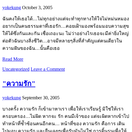
yokekung
October 3, 2005
ฉันคงให้เธอได้…ไม่ทุกอย่างแต่จะทำทุกทางให้ใจไม่หม่นหมอง
อยากเป็นคนธรรมดาที่เธอรัก…คอยเฝ้ามองพร้อมมอบความสุข
ให้ได้ซึ่งกันและกัน เชื่อเถอะนะ ไม่ว่าอย่างไรเธอจะมีค่ายิ่งใหญ่
ต่อตัวฉันบางสิ่งชีวิต…อาจมีหลายๆสิ่งที่สำคัญแต่คนเดียวใน
ความฝันของฉัน…นั้นคือเธอ
Read More
Uncategorized
Leave a Comment
"ความรัก"
yokekung
September 30, 2005
บางครั้ง ความรัก ก็เข้ามาหาเรา เพื่อให้เราเรียนรู้ มิใช่ให้เรา
ครอบครอง…ไม่ผิด หากจะ รัก คนมีเจ้าของ แต่จะผิดหากเข้าไป
ทำหน้าที่ซ้ำซ้อนคนอีกคน… หน้าที่ของ ความรัก คือการ เดิน
ไปมอบ ความรัก และยืนเฉยๆเพื่อรับมันไม่ใช่ การดิ้นรนเพื่อให้