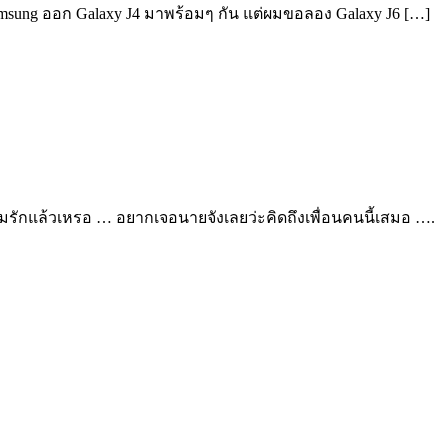
 Samsung ออก Galaxy J4 มาพร้อมๆ กัน แต่ผมขอลอง Galaxy J6 […]
ีความรักแล้วเหรอ … อยากเจอนายจังเลยว่ะคิดถึงเพื่อนคนนี้เสมอ ….