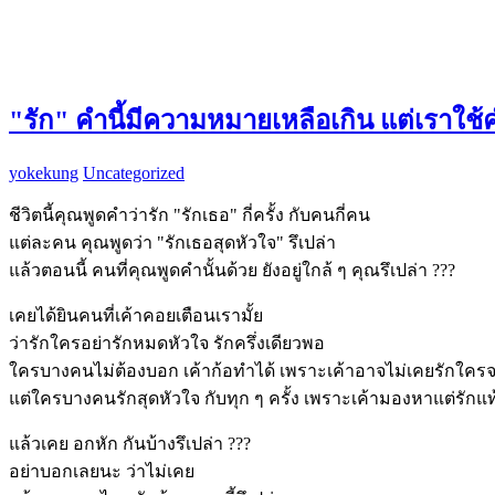
"รัก" คำนี้มีความหมายเหลือเกิน แต่เรา
yokekung
Uncategorized
ชีวิตนี้คุณพูดคำว่ารัก "รักเธอ" กี่ครั้ง กับคนกี่คน
แต่ละคน คุณพูดว่า "รักเธอสุดหัวใจ" รึเปล่า
แล้วตอนนี้ คนที่คุณพูดคำนั้นด้วย ยังอยู่ใกล้ ๆ คุณรึเปล่า ???
เคยได้ยินคนที่เค้าคอยเตือนเรามั้ย
ว่ารักใครอย่ารักหมดหัวใจ รักครึ่งเดียวพอ
ใครบางคนไม่ต้องบอก เค้าก้อทำได้ เพราะเค้าอาจไม่เคยรักใครจ
แต่ใครบางคนรักสุดหัวใจ กับทุก ๆ ครั้ง เพราะเค้ามองหาแต่รักแท
แล้วเคย อกหัก กันบ้างรึเปล่า ???
อย่าบอกเลยนะ ว่าไม่เคย