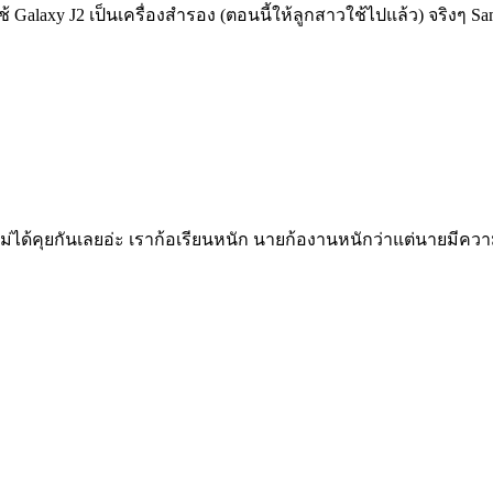
้ Galaxy J2 เป็นเครื่องสำรอง (ตอนนี้ให้ลูกสาวใช้ไปแล้ว) จริงๆ
๋วนี้ไม่ได้คุยกันเลยอ่ะ เราก้อเรียนหนัก นายก้องานหนักว่าแต่นายม