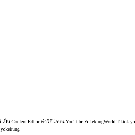
็น Content Editor ทำวีดีโอบน YouTube YokekungWorld Tiktok yoke
อ yokekung