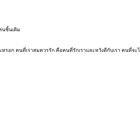
่นชิ้นเดิม
ม่คุ้มหรอก คนที่เราสมควรรัก คือคนที่รักเราและหวังดีกับเรา คนที่จะ